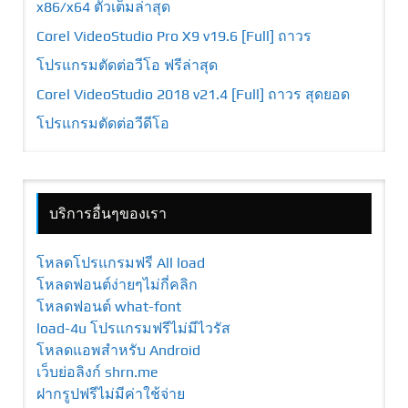
x86/x64 ตัวเต็มล่าสุด
Corel VideoStudio Pro X9 v19.6 [Full] ถาวร
โปรแกรมตัดต่อวีโอ ฟรีล่าสุด
Corel VideoStudio 2018 v21.4 [Full] ถาวร สุดยอด
โปรแกรมตัดต่อวีดีโอ
บริการอื่นๆของเรา
โหลดโปรแกรมฟรี All load
โหลดฟอนต์ง่ายๆไม่กี่คลิก
โหลดฟอนต์ what-font
load-4u โปรแกรมฟรีไม่มีไวรัส
โหลดแอพสำหรับ Android
เว็บย่อลิงก์ shrn.me
ฝากรูปฟรีไม่มีค่าใช้จ่าย