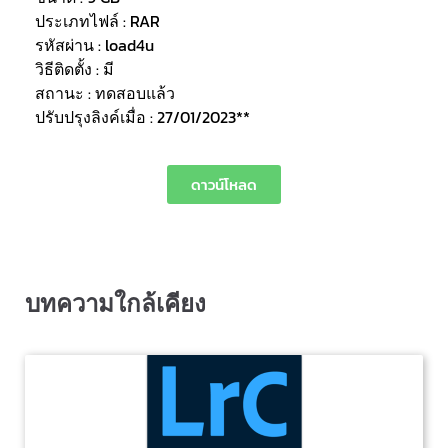
ประเภทไฟล์ : RAR
รหัสผ่าน : load4u
วิธีติดตั้ง : มี
สถานะ : ทดสอบแล้ว
ปรับปรุงลิงค์เมื่อ : 27/01/2023**
ดาวน์โหลด
บทความใกล้เคียง