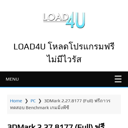
LOAD4U โหลดโปรแกรมฟรี
ไม่มีไวรัส
MENU
Home
❯
PC
❯
3DMark 2.27.8177 (Full) ฟรีถาวร
ทดสอบ Benchmark เกมมิ่งพีซี
3DMark 2.27.8177 (Full) ฟรี