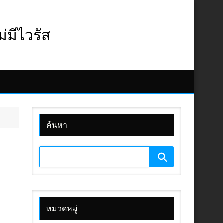
มีไวรัส
ค้นหา
หมวดหมู่