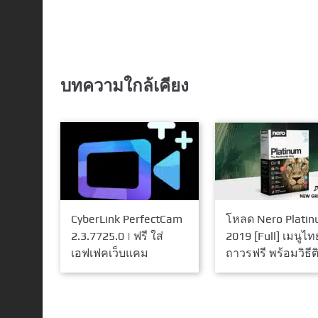
บทความใกล้เคียง
CyberLink PerfectCam
โหลด Nero Plati
2.3.7725.0 | ฟรี ใส่
2019 [Full] เมนูไท
เอฟเฟคเว็บแคม
ถาวรฟรี พร้อมวิธีติ