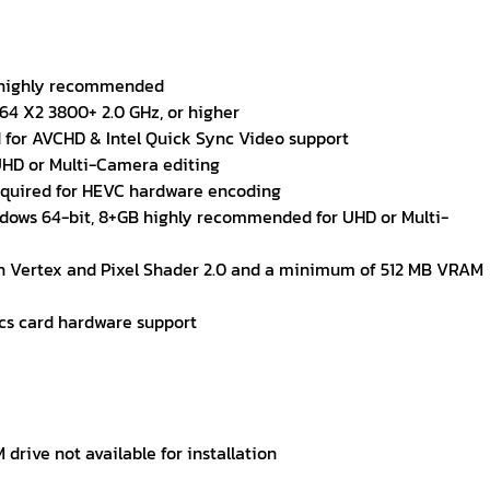
S highly recommended
 64 X2 3800+ 2.0 GHz, or higher
red for AVCHD & Intel Quick Sync Video support
 UHD or Multi-Camera editing
required for HEVC hardware encoding
ndows 64-bit, 8+GB highly recommended for UHD or Multi-
h Vertex and Pixel Shader 2.0 and a minimum of 512 MB VRAM
cs card hardware support
drive not available for installation