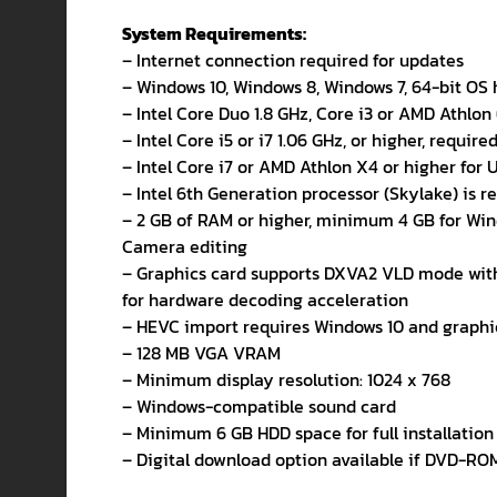
System Requirements:
– Internet connection required for updates
– Windows 10, Windows 8, Windows 7, 64-bit O
– Intel Core Duo 1.8 GHz, Core i3 or AMD Athlon
– Intel Core i5 or i7 1.06 GHz, or higher, requi
– Intel Core i7 or AMD Athlon X4 or higher for
– Intel 6th Generation processor (Skylake) is 
– 2 GB of RAM or higher, minimum 4 GB for Wi
Camera editing
– Graphics card supports DXVA2 VLD mode wit
for hardware decoding acceleration
– HEVC import requires Windows 10 and graphi
– 128 MB VGA VRAM
– Minimum display resolution: 1024 x 768
– Windows-compatible sound card
– Minimum 6 GB HDD space for full installation
– Digital download option available if DVD-ROM 