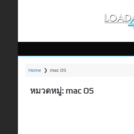
S
k
i
p
t
o
m
a
i
n
Home
❯
mac OS
c
o
หมวดหมู่:
mac OS
n
t
e
n
t