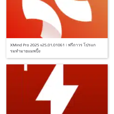
XMind Pro 2025 v25.01.01061 | ฟรีถาวร โปรแก
รมทํามายแมพปิ้ง