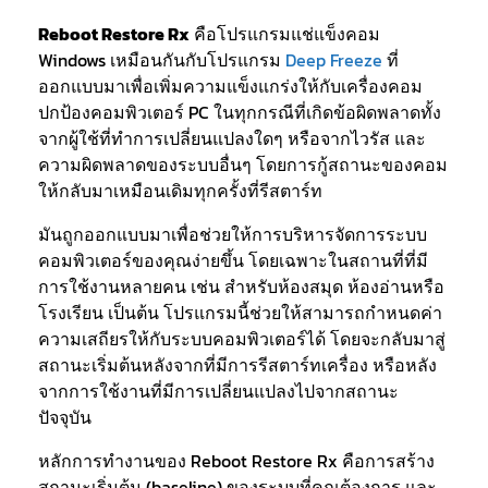
Reboot Restore Rx
คือโปรแกรมแช่แข็งคอม
Windows เหมือนกันกับโปรแกรม
Deep Freeze
ที่
ออกแบบมาเพื่อเพิ่มความแข็งแกร่งให้กับเครื่องคอม
ปกป้องคอมพิวเตอร์ PC ในทุกกรณีที่เกิดข้อผิดพลาดทั้ง
จากผู้ใช้ที่ทำการเปลี่ยนแปลงใดๆ หรือจากไวรัส และ
ความผิดพลาดของระบบอื่นๆ โดยการกู้สถานะของคอม
ให้กลับมาเหมือนเดิมทุกครั้งที่รีสตาร์ท
มันถูกออกแบบมาเพื่อช่วยให้การบริหารจัดการระบบ
คอมพิวเตอร์ของคุณง่ายขึ้น โดยเฉพาะในสถานที่ที่มี
การใช้งานหลายคน เช่น สำหรับห้องสมุด ห้องอ่านหรือ
โรงเรียน เป็นต้น โปรแกรมนี้ช่วยให้สามารถกำหนดค่า
ความเสถียรให้กับระบบคอมพิวเตอร์ได้ โดยจะกลับมาสู่
สถานะเริ่มต้นหลังจากที่มีการรีสตาร์ทเครื่อง หรือหลัง
จากการใช้งานที่มีการเปลี่ยนแปลงไปจากสถานะ
ปัจจุบัน
หลักการทำงานของ Reboot Restore Rx คือการสร้าง
สถานะเริ่มต้น (baseline) ของระบบที่คุณต้องการ และ