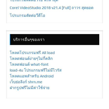
Corel VideoStudio 2018 v21.4 [Full] ถาวร สุดยอด
โปรแกรมตัดต่อวีดีโอ
บริการอื่นๆของเรา
โหลดโปรแกรมฟรี All load
โหลดฟอนต์ง่ายๆไม่กี่คลิก
โหลดฟอนต์ what-font
load-4u โปรแกรมฟรีไม่มีไวรัส
โหลดแอพสำหรับ Android
เว็บย่อลิงก์ shrn.me
ฝากรูปฟรีไม่มีค่าใช้จ่าย