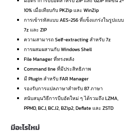
มีอัตราการบีบอัดสำหรับ ZIP และ GZIP ที่ดีขึ้น 2-
10% เมื่อเทียบกับ PKZip และ WinZip
การเข้ารหัสแบบ AES-256 ที่แข็งแกร่งในรูปแบบ
7z และ ZIP
ความสามารถ Self-extracting สำหรับ 7z
การผสมผสานกับ Windows Shell
File Manager ที่ทรงพลัง
Command line ที่มีประสิทธิภาพ
มี Plugin สำหรับ FAR Manager
รองรับการแปลภาษาสำหรับ 87 ภาษา
สนับสนุนวิธีการบีบอัดใหม่ ๆ ได้รวมถึง LZMA,
PPMD, BCJ, BCJ2, BZip2, Deflate และ ZSTD
มีอะไรใหม่