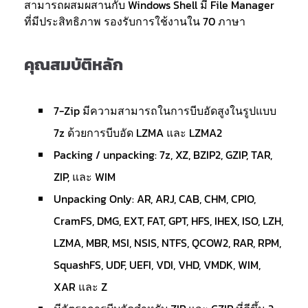
สามารถผสมผสานกับ Windows Shell มี File Manager
ที่มีประสิทธิภาพ รองรับการใช้งานใน 70 ภาษา
คุณสมบัติหลัก
7-Zip มีความสามารถในการบีบอัดสูงในรูปแบบ
7z ด้วยการบีบอัด LZMA และ LZMA2
Packing / unpacking: 7z, XZ, BZIP2, GZIP, TAR,
ZIP, และ WIM
Unpacking Only: AR, ARJ, CAB, CHM, CPIO,
CramFS, DMG, EXT, FAT, GPT, HFS, IHEX, ISO, LZH,
LZMA, MBR, MSI, NSIS, NTFS, QCOW2, RAR, RPM,
SquashFS, UDF, UEFI, VDI, VHD, VMDK, WIM,
XAR และ Z