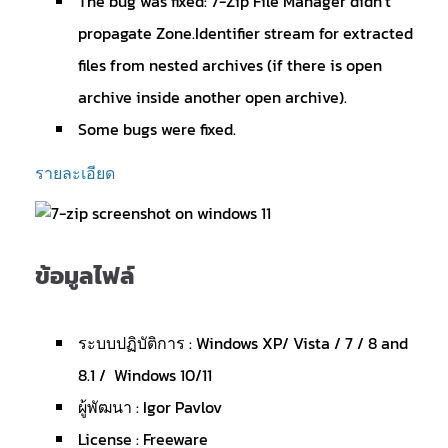
The bug was fixed: 7-Zip File Manager didn’t
propagate Zone.Identifier stream for extracted
files from nested archives (if there is open
archive inside another open archive).
Some bugs were fixed.
รายละเอียด
ข้อมูลไฟล์
ระบบปฏิบัติการ : Windows XP/ Vista / 7 / 8 and
8.1 / Windows 10/11
ผู้พัฒนา : Igor Pavlov
License : Freeware