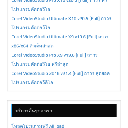
Corel VideoStudio Pro X10 v20.5 [Full] ถาวร ฟรี
โปรแกรมตัดต่อวีโอ
Corel VideoStudio Ultimate X10 v20.5 [Full] ถาวร
โปรแกรมตัดต่อวีโอ
Corel VideoStudio Ultimate X9 v19.6 [Full] ถาวร
x86/x64 ตัวเต็มล่าสุด
Corel VideoStudio Pro X9 v19.6 [Full] ถาวร
โปรแกรมตัดต่อวีโอ ฟรีล่าสุด
Corel VideoStudio 2018 v21.4 [Full] ถาวร สุดยอด
โปรแกรมตัดต่อวีดีโอ
บริการอื่นๆของเรา
โหลดโปรแกรมฟรี All load