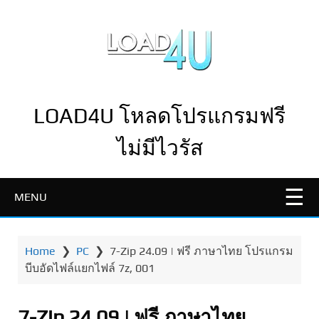
LOAD4U โหลดโปรแกรมฟรี
ไม่มีไวรัส
MENU
Home
❯
PC
❯
7-Zip 24.09 | ฟรี ภาษาไทย โปรแกรม
บีบอัดไฟล์แยกไฟล์ 7z, 001
7-Zip 24.09 | ฟรี ภาษาไทย