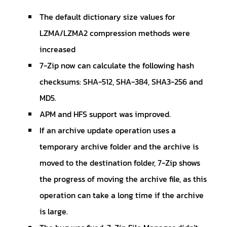
The default dictionary size values for
LZMA/LZMA2 compression methods were
increased
7-Zip now can calculate the following hash
checksums: SHA-512, SHA-384, SHA3-256 and
MD5.
APM and HFS support was improved.
If an archive update operation uses a
temporary archive folder and the archive is
moved to the destination folder, 7-Zip shows
the progress of moving the archive file, as this
operation can take a long time if the archive
is large.