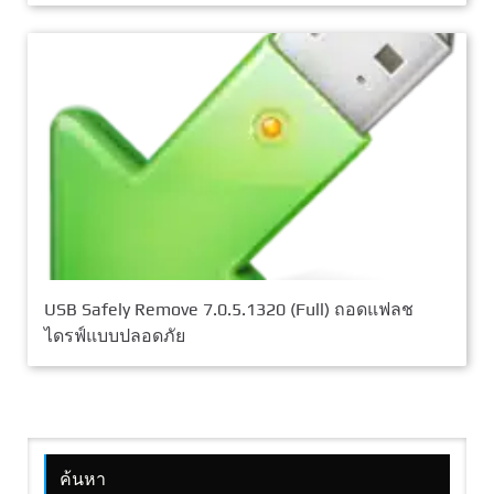
USB Safely Remove 7.0.5.1320 (Full) ถอดแฟลช
ไดรฟ์แบบปลอดภัย
ค้นหา