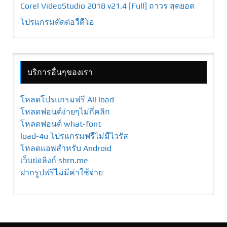
Corel VideoStudio 2018 v21.4 [Full] ถาวร สุดยอด
โปรแกรมตัดต่อวีดีโอ
บริการอื่นๆของเรา
โหลดโปรแกรมฟรี All load
โหลดฟอนต์ง่ายๆไม่กี่คลิก
โหลดฟอนต์ what-font
load-4u โปรแกรมฟรีไม่มีไวรัส
โหลดแอพสำหรับ Android
เว็บย่อลิงก์ shrn.me
ฝากรูปฟรีไม่มีค่าใช้จ่าย