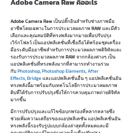
Adobe Camera Raw คืออะไร
Adobe Camera Raw เป็นปลั๊กอินสำหรับช่างภาพมือ
อาชีพโดยเฉพาะในการประมวลผลภาพ RAW และมีตัว
เลือกและคุณสมบัติที่ทรงพลังมากมายเพื่อปรับปรุง
เวิร์กโฟลว์ เป็นแอปพลิเคชั่นที่เชื่อถือได้พร้อมชุดเครื่อง
มือระดับมืออาชีพสำหรับการประมวลผลภาพดิจิทัลและ
รองรับการประมวลผลภาพ RAW จากกล้องต่างๆ เป็น
แอปพลิเคชั่นที่ทรงพลังมากที่สามารถทำงานร่วม
กับ
Photoshop
,
Photoshop Elements
,
After
Effects
,
Bridge
และแอปพลิเคชั่นอื่น ๆ แอปพลิเคชั่นอัน
ทรงพลังนี้มาพร้อมกับเทคโนโลยีการประมวลผลภาพ
ดิบที่ได้รับการปรับปรุงซึ่งให้การควบคุมภาพถ่ายดิจิทัล
มากขึ้น
มีการปรับปรุงและแก้ไขข้อบกพร่องที่หลากหลายซึ่ง
ช่วยเพิ่มความเสถียรของแอปพลิเคชัน แอปพลิเคชั่นอัน
ทรงพลังนี้รองรับรูปแบบกล้องล่าสุดทั้งหมดและมี
คุณสมบัติการแก้ไขอย่างรวดเร็วเพื่อปรับปรุง