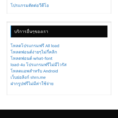
โปรแกรมตัดต่อวีดีโอ
บริการอื่นๆของเรา
โหลดโปรแกรมฟรี All load
โหลดฟอนต์ง่ายๆไม่กี่คลิก
โหลดฟอนต์ what-font
load-4u โปรแกรมฟรีไม่มีไวรัส
โหลดแอพสำหรับ Android
เว็บย่อลิงก์ shrn.me
ฝากรูปฟรีไม่มีค่าใช้จ่าย