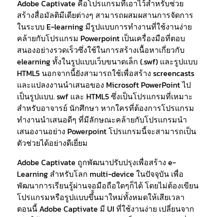
Adobe Captivate คือโปรแกรมที่เอาไว้สำหรับช่วย
สร้างสื่อมัลติมีเดียต่างๆ สามารถผสมผสานการจัดการ
ในระบบ E-learning มีรูปแบบการทำงานที่ใช้งานง่าย
คล้ายกับโปรแกรม Powerpoint เป็นเครื่องมือที่ตอบ
สนองอย่างรวดเร็วซึ่งใช้ในการสร้างเนื้อหาเกี่ยวกับ
elearning ทั้งในรูปแบบเว็บขนาดเล็ก (.swf) และรูปแบบ
HTML5 นอกจากนี้ยังสามารถใช้เพื่อสร้าง screencasts
และแปลงงานนำเสนอของ Microsoft PowerPoint ไป
เป็นรูปแบบ. swf และ HTML5 ซึ่งเป็นโปรแกรมที่เหมาะ
สำหรับอาจารย์ นักศึกษา หากใครที่ต้องการโปรแกรม
ทำงานนำเสนอดีๆ ที่มีลักษณะคล้ายกับโปรแกรมนำ
เสนองานอย่าง Powerpoint โปรแกรมนี้จะสามารถเป็น
ตัวช่วยได้อย่างดีเยี่ยม
Adobe Captivate ถูกพัฒนาปรับปรุงเพื่อสร้าง e-
Learning สำหรับโลก multi-device ในปัจจุบัน เพื่อ
พัฒนาการเรียนรู้ผ่านจอมือถือใดๆก็ได้ โดยไม่ต้องเขียน
โปรแกรมหรือรูปแบบขึ้้นมาใหม่ทั้งหมดให้เสียเวลา
ตอนนี้ Adobe Captivate มี UI ที่ใช้งานง่าย เปลี่ยนจาก