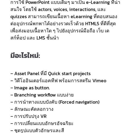
การใช้ PowerPoint แบบเดิมๆ มาเป็น e-Learning ที่น่า
สนใจ โดยใช้ actors, voices, interactions, และ
quizzes สามารถเขียนเนื้อหา eLearning ที่ตอบสนอง
ต่ออุปกรณ์พกพาได้อย่างรวดเร็วด้วย HTML5 ที่ดีที่สุด
เพื่อส่งมอบเนื้อหาใด ๆ ไปยังอุปกรณ์มือถือ เว็บ เด
สก์ท็อป และ LMS ชั้นนำ
มีอะไรใหม่:
– Asset Panel ที่มี Quick start projects
– วิดีโออินเตอร์แอคทีฟ พร้อมการสตรีม Vimeo
– Image as button.
– Branching workflow แบบง่าย
– การนำทางแบบบังคับ (Forced navigation)
– ลักษณะคัดลอกวาง
– การปรับปรุง VR
– การเปลี่ยนแบบอักษรอัจฉริยะ
– ชุดรูปแบบตัวอักษรและสี