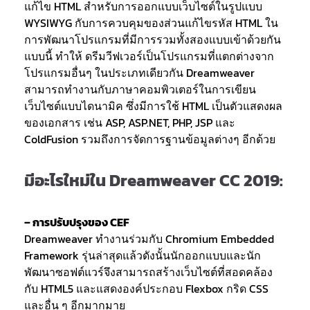
แก้ไข HTML สำหรับการออกแบบเว็บไซต์ในรูปแบบ
WYSIWYG กับการควบคุมของส่วนแก้ไขรหัส HTML ใน
การพัฒนาโปรแกรมที่มีการรวมทั้งสองแบบเข้าด้วยกัน
แบบนี้ ทำให้ ดรีมวีฟเวอร์เป็นโปรแกรมที่แตกต่างจาก
โปรแกรมอื่นๆ ในประเภทเดียวกัน Dreamweaver
สามารถทำงานกับภาษาคอมพิวเตอร์ในการเขียน
เว็บไซต์แบบไดนามิค ซึ่งมีการใช้ HTML เป็นตัวแสดงผล
ของเอกสาร เช่น ASP, ASP.NET, PHP, JSP และ
ColdFusion รวมถึงการจัดการฐานข้อมูลต่างๆ อีกด้วย
มีอะไรใหม่ใน Dreamweaver CC 2019
:
– การปรับปรุงของ CEF
Dreamweaver ทำงานร่วมกับ Chromium Embedded
Framework รุ่นล่าสุดแล้วดังนั้นนักออกแบบและนัก
พัฒนาซอฟต์แวร์จึงสามารถสร้างเว็บไซต์ที่สอดคล้อง
กับ HTML5 และแสดงองค์ประกอบ Flexbox กริด CSS
และอื่น ๆ อีกมากมาย