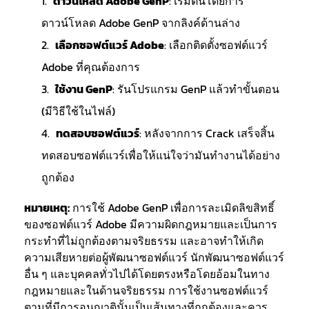
ดาวน์โหลด Adobe GenP
: เริ่มต้นโดยการ
ดาวน์โหลด Adobe GenP จากลิงค์ด้านล่าง
เลือกซอฟต์แวร์ Adobe
: เลือกติดตั้งซอฟต์แวร์
Adobe ที่คุณต้องการ
ใช้งาน GenP
: รันโปรแกรม GenP แล้วทำขั้นตอน
(มีวิธีใช้ในไฟล์)
ทดสอบซอฟต์แวร์
: หลังจากการ Crack เสร็จสิ้น
ทดสอบซอฟต์แวร์เพื่อให้แน่ใจว่ามันทำงานได้อย่าง
ถูกต้อง
หมายเหตุ:
การใช้ Adobe GenP เพื่อการละเมิดลิขสิทธิ์
ของซอฟต์แวร์ Adobe มีความผิดกฎหมายและเป็นการ
กระทำที่ไม่ถูกต้องตามจริยธรรม และอาจทำให้เกิด
ความเสียหายต่อผู้พัฒนาซอฟต์แวร์ นักพัฒนาซอฟต์แวร์
อื่น ๆ และบุคคลทั่วไปได้โดยตรงหรือโดยอ้อมในทาง
กฎหมายและในด้านจริยธรรม การใช้งานซอฟต์แวร์
ตามที่มีการอนุญาตินั้นเป็นเส้นทางที่ถูกต้องและควร