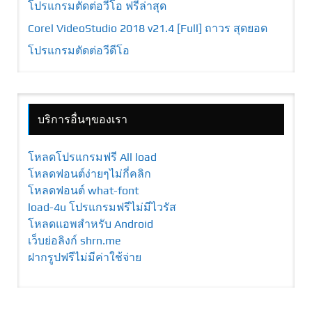
โปรแกรมตัดต่อวีโอ ฟรีล่าสุด
Corel VideoStudio 2018 v21.4 [Full] ถาวร สุดยอด
โปรแกรมตัดต่อวีดีโอ
บริการอื่นๆของเรา
โหลดโปรแกรมฟรี All load
โหลดฟอนต์ง่ายๆไม่กี่คลิก
โหลดฟอนต์ what-font
load-4u โปรแกรมฟรีไม่มีไวรัส
โหลดแอพสำหรับ Android
เว็บย่อลิงก์ shrn.me
ฝากรูปฟรีไม่มีค่าใช้จ่าย