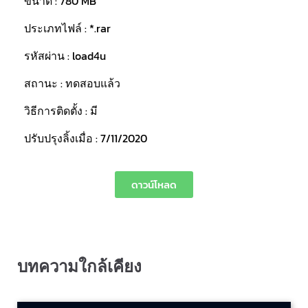
ขนาด : 780 MB
ประเภทไฟล์ : *.rar
รหัสผ่าน : load4u
สถานะ : ทดสอบแล้ว
วิธีการติดตั้ง : มี
ปรับปรุงลิ้งเมื่อ : 7/11/2020
ดาวน์โหลด
บทความใกล้เคียง