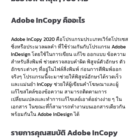
Adobe InCopy คืออะไร
Adobe InCopy 2020 คือโปรแกรมประเภทเวิร์ดโปรเซส
ซิ่งหรือประมวลผลคำ ที่ใช้ร่วมกันกับโปรแกรม Adobe
InDesign โดยใช้ในการเขียน แก้ไข ออกแบบ ข้อความ
สำหรับสิ่งพิมพ์ ช่วยตรวจสอบคำผิด พิสูจน์ตัวอักษร ตัว
อักขระต่างๆ ที่อยู่ในไฟล์สิ่งพิมพ์ ก่อนการตีพิมพ์ออก
จริงๆ โปรแกรมนี้จะมาช่วยให้พิสูจน์อักษรได้รวดเร็ว
และแม่นยำ InCopy ช่วยให้ผู้เขียนคำโฆษณาและผู้
แก้ไขสไตล์ของข้อความ สามารถติดตามการ
เปลี่ยนแปลงและทำการแก้ไขเลย์เอาต์อย่างง่าย ๆ ใน
เอกสาร ในขณะที่ก็สามารถทำงานบนเอกสารเดียวกัน
พร้อมกันใน Adobe InDesign ได้
รายการคุณสมบัติ Adobe InCopy