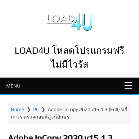
LOAD4U โหลดโปรแกรมฟรี
ไม่มีไวรัส
MENU
Home
❯
PC
❯
Adobe InCopy 2020 v15.1.3 (Full) ฟรี
ถาวร ตรวจสอบพิสูจน์อักษร
Adobe InCopy 2020 v15.1.3