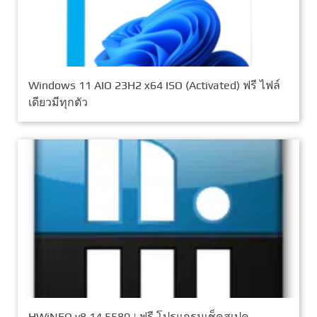
Windows 11 AIO 23H2 x64 ISO (Activated) ฟรี ไฟล์
เดียวมีทุกตัว
HWiNFO v8.14.5580 | ฟรี โปรแกรมเช็คสเปค