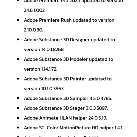
Adobe Premiere Pro 2024 updated to version
24.6.1.002.
Adobe Premiere Rush updated to version
2.10.0.30.
Adobe Substance 3D Designer updated to
version 14.0.1.8268.
Adobe Substance 3D Modeler updated to
version 1.14.1.72.
Adobe Substance 3D Painter updated to
version 10.1.0.3963.
Adobe Substance 3D Sampler 4.5.0.4785.
Adobe Substance 3D Stager 3.0.3.5897.
Adobe Animate HLAN helper 24.0.5.19.
Adobe STI Color MotionPicture HD helper 1.4.1.