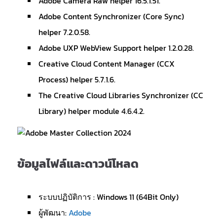
Adobe Camera Raw helper 16.5.1.51.
Adobe Content Synchronizer (Core Sync)
helper 7.2.0.58.
Adobe UXP WebView Support helper 1.2.0.28.
Creative Cloud Content Manager (CCX
Process) helper 5.7.1.6.
The Creative Cloud Libraries Synchronizer (CC
Library) helper module 4.6.4.2.
ข้อมูลไฟล์และดาวน์โหลด
ระบบปฏิบัติการ : Windows 11 (64Bit Only)
ผู้พัฒนา:
Adobe