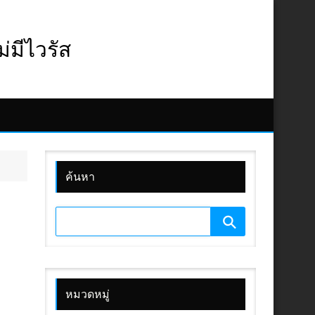
มีไวรัส
ค้นหา
หมวดหมู่