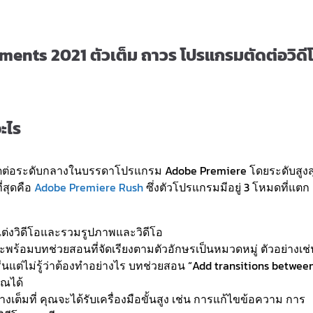
nts 2021 ตัวเต็ม ถาวร โปรแกรมตัดต่อวิดี
ะไร
ัดต่อระดับกลางในบรรดาโปรแกรม Adobe Premiere โดยระดับสูงส
่สุดคือ
Adobe Premiere Rush
ซึ่งตัวโปรแกรมมีอยู่ 3 โหมดที่แตก
แต่งวิดีโอและรวมรูปภาพและวิดีโอ
ร้อมบทช่วยสอนที่จัดเรียงตามตัวอักษรเป็นหมวดหมู่ ตัวอย่างเช่
ต่ไม่รู้ว่าต้องทำอย่างไร บทช่วยสอน “Add transitions betwee
ุณได้
งเต็มที่ คุณจะได้รับเครื่องมือขั้นสูง เช่น การแก้ไขข้อความ การ