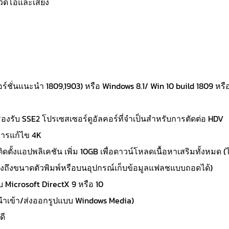
ิดีโอและเสียง
ร์ชั่นแนะนำ 1809,1903) หรือ Windows 8.1/ Win 10 build 1809 หรื
องรับ SSE2 โปรเซสเซอร์ดูอัลคอร์ที่จำเป็นสำหรับการตัดต่อ HDV
ารแก้ไข 4K
ับติดตั้งแอปพลิเคชัน เพิ่ม 10GB เพื่อดาวน์โหลดเนื้อหาเสริมทั้งหมด (ไ
ำนึงถึงขนาดตัวพิมพ์หรือบนอุปกรณ์เก็บข้อมูลแฟลชแบบถอดได้)
 Microsoft DirectX 9 หรือ 10
นำเข้า/ส่งออกรูปแบบ Windows Media)
ดี