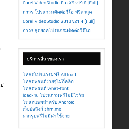
Corel VideoStudio Pro X9 v19.6 [Full]
ถาวร โปรแกรมตัดต่อวีโอ ฟรีล่าสุด
Corel VideoStudio 2018 v21.4 [Full]
ถาวร สุดยอดโปรแกรมตัดต่อวีดีโอ
อ
บริการอื่นๆของเรา
โหลดโปรแกรมฟรี All load
โหลดฟอนต์ง่ายๆไม่กี่คลิก
ม่
โหลดฟอนต์ what-font
load-4u โปรแกรมฟรีไม่มีไวรัส
โหลดแอพสำหรับ Android
เว็บย่อลิงก์ shrn.me
ฝากรูปฟรีไม่มีค่าใช้จ่าย