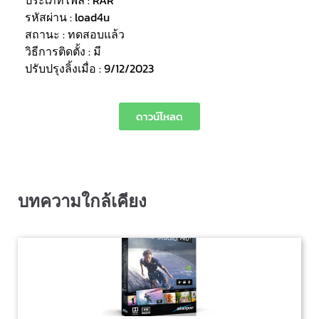
ประเภทไฟล์ : RAR
รหัสผ่าน : load4u
สถานะ : ทดสอบแล้ว
วิธีการติดตั้ง : มี
ปรับปรุงลิ้งเมื่อ : 9/12/2023
ดาวน์โหลด
บทความใกล้เคียง