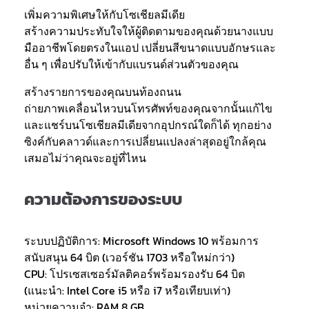
เพิ่มความพิเศษให้กับโซเชียลมีเดีย
สร้างความประทับใจให้ผู้ติดตามของคุณด้วยนางแบบ
มืออาชีพโดยตรงในแอป เปลี่ยนสีขนาดแบบอักษรและ
อื่น ๆ เพื่อปรับให้เข้ากับแบรนด์ส่วนตัวของคุณ
สร้างรายการของคุณบนท้องถนน
ถ่ายภาพเคลื่อนไหวบนโทรศัพท์ของคุณจากนั้นแก้ไข
และแชร์บนโซเชียลมีเดียจากอุปกรณ์ใดก็ได้ ทุกอย่าง
ซิงค์กับคลาวด์และการเปลี่ยนแปลงล่าสุดอยู่ใกล้คุณ
เสมอไม่ว่าคุณจะอยู่ที่ไหน
ความต้องการของระบบ
ระบบปฏิบัติการ: Microsoft Windows 10 พร้อมการ
สนับสนุน 64 บิต (เวอร์ชัน 1703 หรือใหม่กว่า)
CPU: โปรเซสเซอร์มัลติคอร์พร้อมรองรับ 64 บิต
(แนะนำ: Intel Core i5 หรือ i7 หรือเทียบเท่า)
หน่วยความจำ: RAM 8 GB