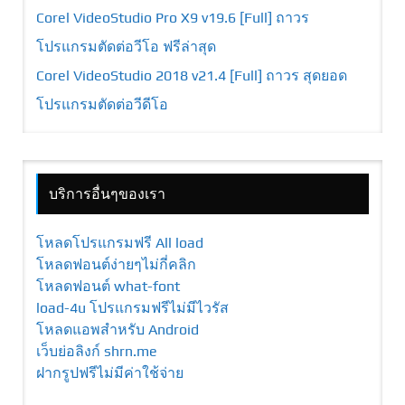
Corel VideoStudio Pro X9 v19.6 [Full] ถาวร
โปรแกรมตัดต่อวีโอ ฟรีล่าสุด
Corel VideoStudio 2018 v21.4 [Full] ถาวร สุดยอด
โปรแกรมตัดต่อวีดีโอ
บริการอื่นๆของเรา
โหลดโปรแกรมฟรี All load
โหลดฟอนต์ง่ายๆไม่กี่คลิก
โหลดฟอนต์ what-font
load-4u โปรแกรมฟรีไม่มีไวรัส
โหลดแอพสำหรับ Android
เว็บย่อลิงก์ shrn.me
ฝากรูปฟรีไม่มีค่าใช้จ่าย