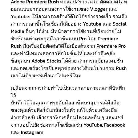
Adobe Premiere Rush คือแอปสร้างวิดีโอ ตัดต่อวิดีโอที่
ออกแบบมาตอบสนองการใช้งานของ Vlogger และ
Youtuber ให้สามารถสร้างวีดีโอได้อย่างรวดเร็ว รวมถึง
สามารถเอาขึ้นโซเชียลมีเดียอย่าง Youtube และ Social
Media อื่นๆ ได้ง่าย มีหน้าตาการใช้งานที่เรียบง่าย ไม่
ซับซ้อนเท่าตระกูลมืออาชีพแบบ Pro โดย Premiere
Rush มีเครื่องมือตัดต่อวิดีโอเบื้องต้นจาก Premiere Pro
และทำมีเทมเพลตกราฟิกโมชั่นให้ และเข้าถึงคลัง
ข้อมูลบน Adobe Stocks ได้ด้วย สามารถเขียนแคปชั่น
และกดแชร์ลงโซเชียลทุกช่องทางได้บนโปรแกรม Rush
เลย ไม่ต้องเซฟเพื่อเอาไปแชร์ใหม่
เปลี่ยนจากการถ่ายทำไปเป็นเวลาฉายตามเวลาที่บันทึก
ไว้
บันทึกวิดีโอคุณภาพระดับมืออาชีพบนอุปกรณ์มือถือ
ของคุณด้วยฟังก์ชันกล้องในตัว แก้ไขด้วยเครื่องมือ
ง่ายๆสำหรับเสียงกราฟิกเคลื่อนไหวและอื่น ๆ และแชร์
จากแอปไปยังช่องทางโซเชียลเช่น YouTube, Facebook
และ Instagram