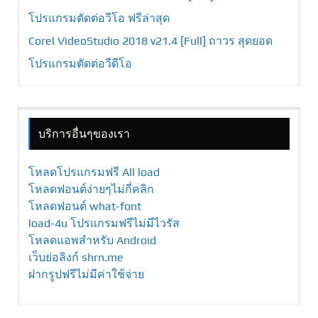
โปรแกรมตัดต่อวีโอ ฟรีล่าสุด
Corel VideoStudio 2018 v21.4 [Full] ถาวร สุดยอด
โปรแกรมตัดต่อวีดีโอ
บริการอื่นๆของเรา
โหลดโปรแกรมฟรี All load
โหลดฟอนต์ง่ายๆไม่กี่คลิก
โหลดฟอนต์ what-font
load-4u โปรแกรมฟรีไม่มีไวรัส
โหลดแอพสำหรับ Android
เว็บย่อลิงก์ shrn.me
ฝากรูปฟรีไม่มีค่าใช้จ่าย