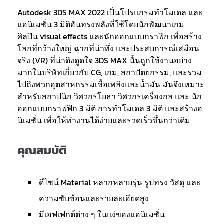
Autodesk 3DS MAX 2022 เป็นโปรแกรมทำโมเดล และ
แอนิเมชั่น 3 มิติอันทรงพลังที่ใช้โดยนักพัฒนาเกม
ศิลปิน visual effects และนักออกแบบกราฟิก เพื่อสร้าง
โลกที่กว้างใหญ่ ฉากที่น่าทึ่ง และประสบการณ์เสมือน
จริง (VR) ที่น่าดึงดูดใจ 3DS MAX นั้นถูกใช้งานอย่าง
มากในบริษัทเกี่ยวกับ CG, เกม, สถาปัตยกรรม, และรวม
ไปถึงพวกอุตสาหกรรมเชื้อเพลิงและน้ำมัน มันจึงเหมาะ
สำหรับสถาปนิก วิศวกรโยธา วิศวกรเครื่องกล และ นัก
ออกแบบกราฟฟิก 3 มิติ การทำโมเดล 3 มิติ และสร้างอ
นิเมชั่น เพื่อให้ทำงานได้ง่ายและรวดเร็วขึ้นกว่าเดิม
คุณสมบัติ
ดีไซน์ Material หลากหลายรุ่น รูปทรง วัสดุ และ
ความซับซ้อนและรายละเอียดสูง
มีเอฟเฟกต์ต่าง ๆ ในแง่ของแอนิเมชั่น