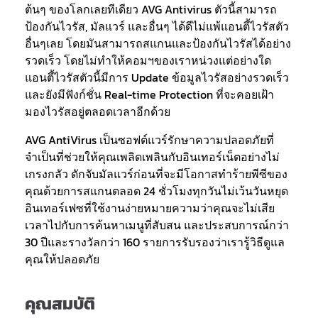
ต้นๆ ของโลกเลยทีเดียว AVG Antivirus ตัวนี้สามารถ
ป้องกันไวรัส, มัลแวร์ และอื่นๆ ได้ดีไม่แพ้แอนตี้ไวรัสตัว
อื่นๆเลย โดยมันสามารถสแกนและป้องกันไวรัสได้อย่าง
รวดเร็ว โดยไม่ทำให้คอมฯของเราหน่วงแต่อย่างใด
แอนตี้ไวรัสตัวนี้มีการ Update ข้อมูลไวรัสอย่างรวดเร็ว
และยังมีฟังก์ชั่น Real-time Protection ที่จะคอยเฝ้า
มองไวรัสอยู่ตลอดเวลาอีกด้วย
AVG AntiVirus เป็นซอฟต์แวร์รักษาความปลอดภัยที่
จำเป็นที่ช่วยให้คุณเพลิดเพลินกับอินเทอร์เน็ตอย่างไม่
เกรงกลัว ดักจับมัลแวร์ก่อนที่จะมีโอกาสทำร้ายพีซีของ
คุณด้วยการสแกนตลอด 24 ชั่วโมงทุกวันไม่เว้นวันหยุด
อินเทอร์เฟซที่ใช้งานง่ายหมายความว่าคุณจะไม่เสีย
เวลาไปกับการค้นหาเมนูที่สับสน และประสบการณ์กว่า
30 ปีและรางวัลกว่า 160 รายการรับรองว่าเรารู้วิธีดูแล
คุณให้ปลอดภัย
คุณสมบัติ