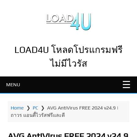
LOAD4U โหลดโปรแกรมฟรี
ไม่มีไวรัส
MENU
Home
❯
PC
❯
AVG AntiVirus FREE 2024 v24.9 |
ถาวร แอนตี้ไวรัสฟรีและดี
AVG AntiVirus FREE 2024 v24.9