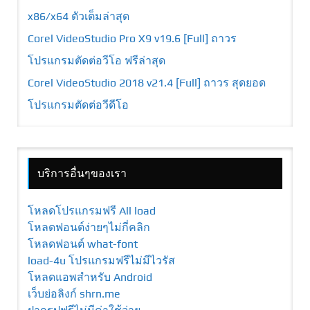
x86/x64 ตัวเต็มล่าสุด
Corel VideoStudio Pro X9 v19.6 [Full] ถาวร
โปรแกรมตัดต่อวีโอ ฟรีล่าสุด
Corel VideoStudio 2018 v21.4 [Full] ถาวร สุดยอด
โปรแกรมตัดต่อวีดีโอ
บริการอื่นๆของเรา
โหลดโปรแกรมฟรี All load
โหลดฟอนต์ง่ายๆไม่กี่คลิก
โหลดฟอนต์ what-font
load-4u โปรแกรมฟรีไม่มีไวรัส
โหลดแอพสำหรับ Android
เว็บย่อลิงก์ shrn.me