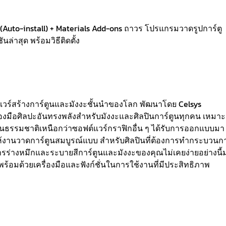
Auto-install) + Materials Add-ons ถาวร โปรแกรมวาดรูปการ์ตู
ล่าสุด พร้อมวิธีติดตั้ง
์แวร์สร้างการ์ตูนและมังงะชั้นนำของโลก พัฒนาโดย Celsys
มือศิลปะอันทรงพลังสำหรับมังงะและศิลปินการ์ตูนทุกคน เหมาะ
เป็นธรรมชาติเหนือกว่าซอฟต์แวร์กราฟิกอื่น ๆ ได้รับการออกแบบมา
ให้งานวาดการ์ตูนสมบูรณ์แบบ สำหรับศิลปินที่ต้องการทำกระบวนก
ารร่างหมึกและระบายสีการ์ตูนและมังงะของคุณไม่เคยง่ายอย่างนี้
 พร้อมด้วยเครื่องมือและฟังก์ชั่นในการใช้งานที่มีประสิทธิภาพ