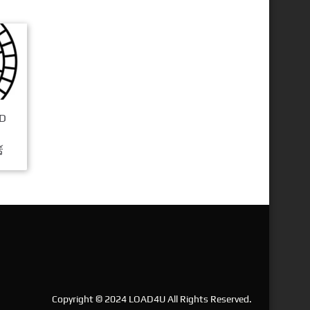
OD
์
Copyright © 2024 LOAD4U All Rights Reserved.