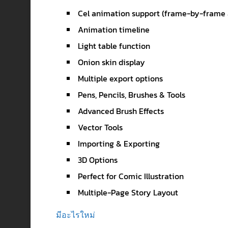
Cel animation support (frame-by-frame
Animation timeline
Light table function
Onion skin display
Multiple export options
Pens, Pencils, Brushes & Tools
Advanced Brush Effects
Vector Tools
Importing & Exporting
3D Options
Perfect for Comic Illustration
Multiple-Page Story Layout
มีอะไรใหม่