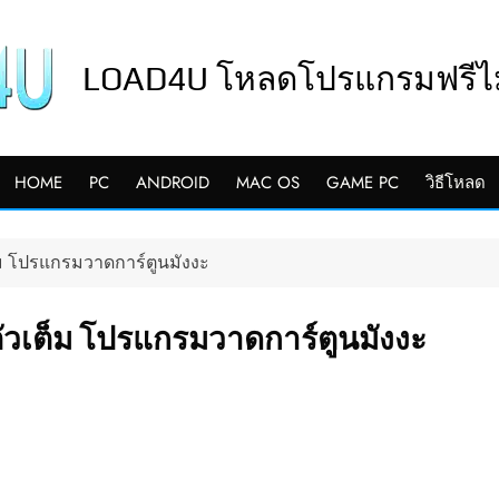
LOAD4U โหลดโปรแกรมฟรีไม่
HOME
PC
ANDROID
MAC OS
GAME PC
วิธีโหลด
เต็ม โปรแกรมวาดการ์ตูนมังงะ
 ตัวเต็ม โปรแกรมวาดการ์ตูนมังงะ