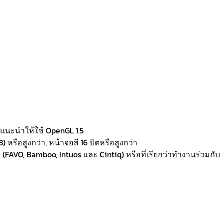
แนะนำให้ใช้ OpenGL 1.5
 หรือสูงกว่า, หน้าจอสี 16 บิตหรือสูงกว่า
FAVO, Bamboo, Intuos และ Cintiq) หรือที่เรียกว่าทำงานร่วมกับ