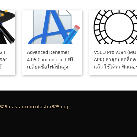
2 |
Advanced Renamer
VSCO Pro v394 (M
รอง
4.05 Commercial | ฟรี
APK) ล่าสุดปลดล็อค
์
เปลี่ยนชื่อไฟล์ขั้นสูง
แล้ว ใช้ได้ทุกฟิลเตอร
825ufastar.com
ufastra825.org