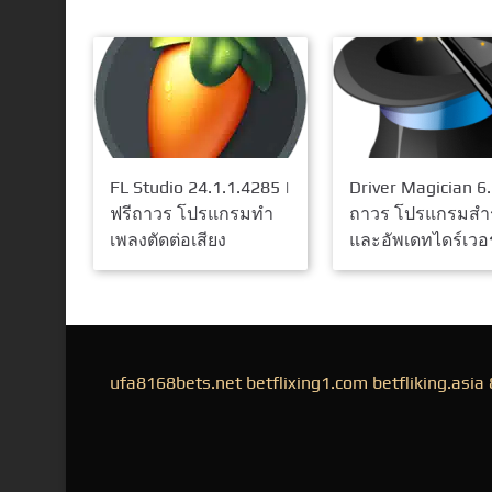
FL Studio 24.1.1.4285 |
Driver Magician 6.
ฟรีถาวร โปรแกรมทำ
ถาวร โปรแกรมสำ
เพลงตัดต่อเสียง
และอัพเดทไดร์เวอร
ufa8168bets.net
betflixing1.com
betfliking.asia