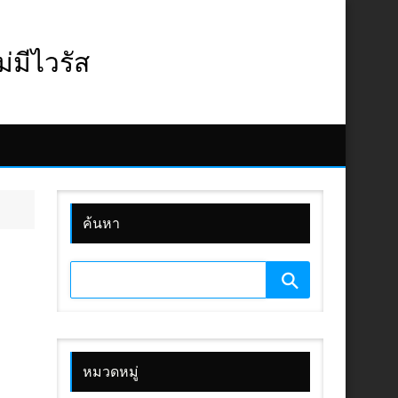
มีไวรัส
ค้นหา
หมวดหมู่