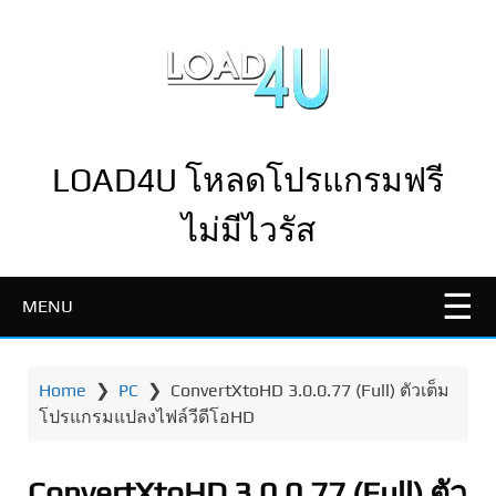
LOAD4U โหลดโปรแกรมฟรี
ไม่มีไวรัส
MENU
Home
❯
PC
❯
ConvertXtoHD 3.0.0.77 (Full) ตัวเต็ม
โปรแกรมแปลงไฟล์วีดีโอHD
ConvertXtoHD 3.0.0.77 (Full) ตัว