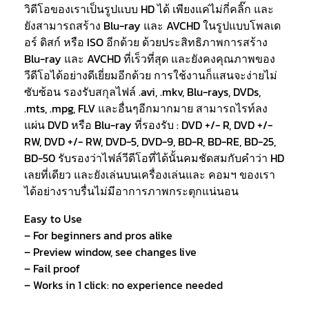
วิดีโอของเราเป็นรูปแบบ HD ได้ เพียงแค่ไม่กี่คลิ๊ก และ
ยังสามารถสร้าง Blu-ray และ AVCHD ในรูปแบบโพลเด
อร์ ดิสก์ หรือ ISO อีกด้วย ด้วยประสิทธิภาพการสร้าง
Blu-ray และ AVCHD ที่เร็วที่สุด และยังคงคุณภาพของ
วีดีโอได้อย่างดีเยี่ยมอีกด้วย การใช้งานก็แสนจะง่ายไม่
ซับซ้อน รองรับสกุลไฟล์ .avi, .mkv, Blu-rays, DVDs,
.mts, .mpg, FLV และอื่นๆอีกมากมาย สามารถไรท์ลง
แผ่น DVD หรือ Blu-ray ที่รองรับ : DVD +/- R, DVD +/-
RW, DVD +/- RW, DVD-5, DVD-9, BD-R, BD-RE, BD-25,
BD-50 รับรองว่าไฟล์วีดีโอที่ได้นั้นคมชัดสมกับคำว่า HD
เลยที่เดียว และยังเล่นบนเครื่องเล่นและ คอมฯ ของเรา
ได้อย่างราบรื่นไม่มีอาการภาพกระตุกแน่นอน
Easy to Use
– For beginners and pros alike
– Preview window, see changes live
– Fail proof
– Works in 1 click: no experience needed