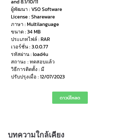
and 8.1/10/11
ผู้พัฒนา : VSO Software
License : Shareware
ภาษา : Multilanguage
ขนาด : 34 MB
ประเภทไฟล์ : RAR
เวอร์ชั่น : 3.0.0.77
รหัสผ่าน : load4u
สถานะ : ทดสอบแล้ว
วิธีการติดตั้ง : มี
ปรับปรุงเมื่อ : 12/07/2023
ดาวน์โหลด
บทความใกล้เคียง