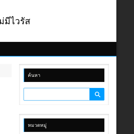
มีไวรัส
ค้นหา
หมวดหมู่