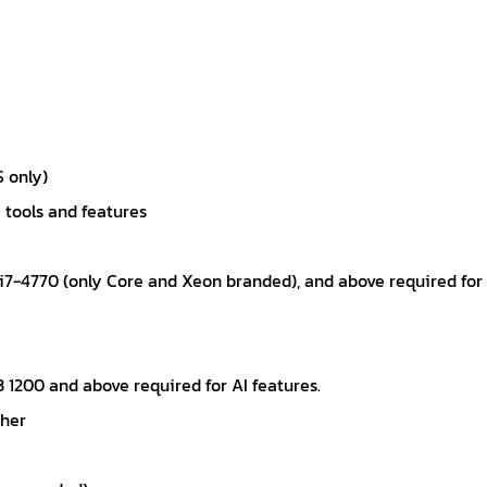
S only)
 tools and features
 i7-4770 (only Core and Xeon branded), and above required for
200 and above required for AI features.
gher