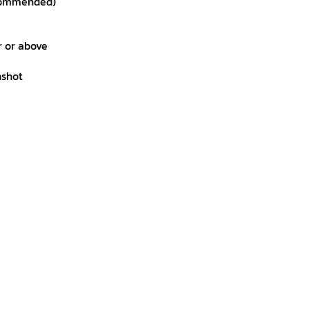
commended)
r or above