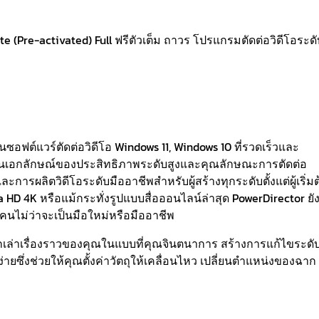
 (Pre-activated) Full ฟรีตัวเต็ม ถาวร โปรแกรมตัดต่อวิดีโอระดั
ซอฟต์แวร์ตัดต่อวิดีโอ Windows 11, Windows 10 ที่รวดเร็วและ
เป็นเอกลักษณ์ของประสิทธิภาพระดับสูงและคุณลักษณะการตัดต่อ
ะการผลิตวิดีโอระดับมืออาชีพสำหรับผู้สร้างทุกระดับตั้งแต่ผู้เริ่มต
ra HD 4K หรือแม้กระทั่งรูปแบบสื่อออนไลน์ล่าสุด PowerDirector ยั
กคนไม่ว่าจะเป็นมือใหม่หรือมืออาชีพ
อกเล่าเรื่องราวของคุณในแบบที่คุณจินตนาการ สร้างการแก้ไขระดั
ง่ายซึ่งช่วยให้คุณตั้งค่าวัตถุให้เคลื่อนไหว เปลี่ยนตำแหน่งของฉาก