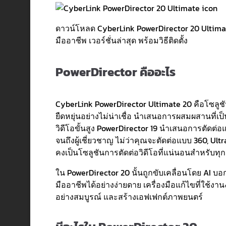
ดาวน์โหลด CyberLink PowerDirector 20 Ultimate
มืออาชีพ เวอร์ชั่นล่าสุด พร้อมวิธีติดตั้ง
PowerDirector คืออะไร
CyberLink PowerDirector Ultimate 20 คือโซลูชัน
ยืดหยุ่นอย่างไม่น่าเชื่อ นำเสนอการผสมผสานที่
วิดีโอขั้นสูง PowerDirector 19 นำเสนอการตัดต่อแล
จนถึงผู้เชี่ยวชาญ ไม่ว่าคุณจะตัดต่อแบบ 360, Ult
คงเป็นโซลูชันการตัดต่อวิดีโอที่แน่นอนสำหรับทุ
ใน PowerDirector 20 นั้นถูกขับเคลื่อนโดย AI บ
มืออาชีพได้อย่างง่ายดาย เครื่องมือแก้ไขที่ใช้งาน
อย่างสมบูรณ์ และสร้างเอฟเฟกต์ภาพยนตร์