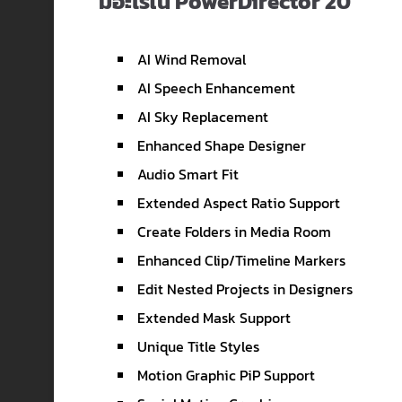
มีอะไรใน PowerDirector 20
AI Wind Removal
AI Speech Enhancement
AI Sky Replacement
Enhanced Shape Designer
Audio Smart Fit
Extended Aspect Ratio Support
Create Folders in Media Room
Enhanced Clip/Timeline Markers
Edit Nested Projects in Designers
Extended Mask Support
Unique Title Styles
Motion Graphic PiP Support