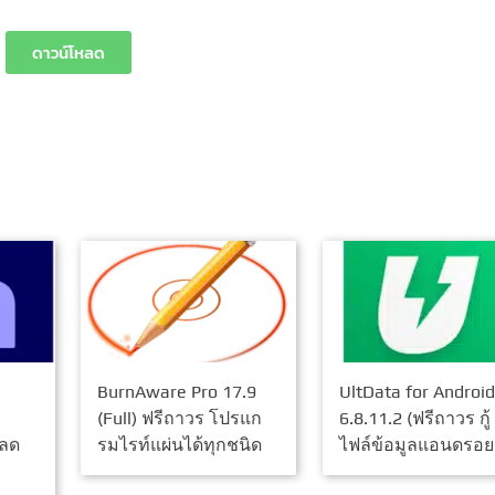
ดาวน์โหลด
BurnAware Pro 17.9
UltData for Android
(Full) ฟรีถาวร โปรแก
6.8.11.2 (ฟรีถาวร กู้
หลด
รมไรท์แผ่นได้ทุกชนิด
ไฟล์ข้อมูลแอนดรอยด