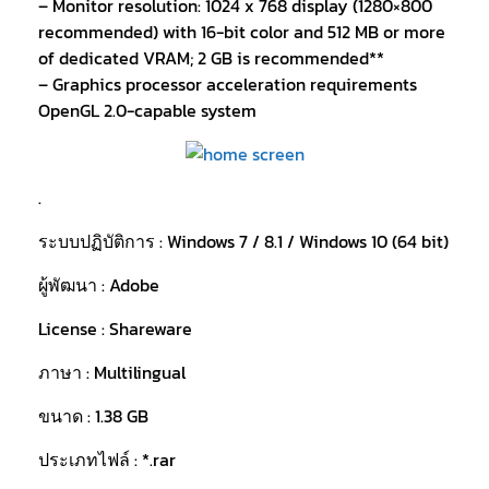
– Monitor resolution: 1024 x 768 display (1280×800
recommended) with 16-bit color and 512 MB or more
of dedicated VRAM; 2 GB is recommended**
– Graphics processor acceleration requirements
OpenGL 2.0-capable system
.
ระบบปฏิบัติการ : Windows 7 / 8.1 / Windows 10 (64 bit)
ผู้พัฒนา : Adobe
License : Shareware
ภาษา : Multilingual
ขนาด : 1.38 GB
ประเภทไฟล์ : *.rar