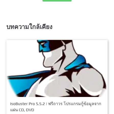
บทความใกล้เคียง
IsoBuster Pro 5.5.2 | ฟรีถาวร โปรแกรมกู้ข้อมูลจาก
แผ่น CD, DVD