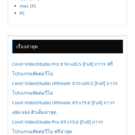
mac OS
PC
เรื่องล่าสุด
Corel VideoStudio Pro X10 v20.5 [Full] ถาวร ฟรี
โปรแกรมตัดต่อวีโอ
Corel VideoStudio Ultimate X10 v20.5 [Full] ถาวร
โปรแกรมตัดต่อวีโอ
Corel VideoStudio Ultimate X9 v19.6 [Full] ถาวร
x86/x64 ตัวเต็มล่าสุด
Corel VideoStudio Pro X9 v19.6 [Full] ถาวร
โปรแกรมตัดต่อวีโอ ฟรีล่าสุด