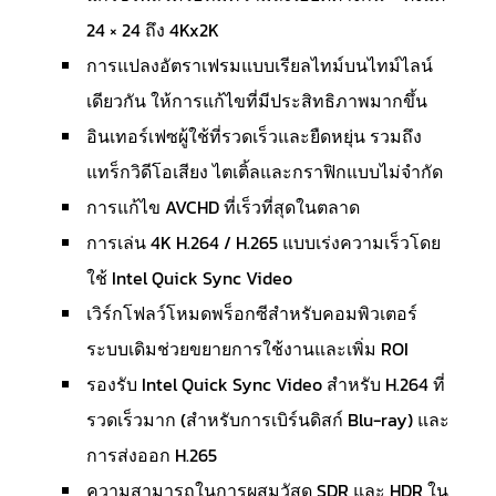
24 × 24 ถึง 4Kx2K
การแปลงอัตราเฟรมแบบเรียลไทม์บนไทม์ไลน์
เดียวกัน ให้การแก้ไขที่มีประสิทธิภาพมากขึ้น
อินเทอร์เฟซผู้ใช้ที่รวดเร็วและยืดหยุ่น รวมถึง
แทร็กวิดีโอเสียง ไตเติ้ลและกราฟิกแบบไม่จำกัด
การแก้ไข AVCHD ที่เร็วที่สุดในตลาด
การเล่น 4K H.264 / H.265 แบบเร่งความเร็วโดย
ใช้ Intel Quick Sync Video
เวิร์กโฟลว์โหมดพร็อกซีสำหรับคอมพิวเตอร์
ระบบเดิมช่วยขยายการใช้งานและเพิ่ม ROI
รองรับ Intel Quick Sync Video สำหรับ H.264 ที่
รวดเร็วมาก (สำหรับการเบิร์นดิสก์ Blu-ray) และ
การส่งออก H.265
ความสามารถในการผสมวัสดุ SDR และ HDR ใน