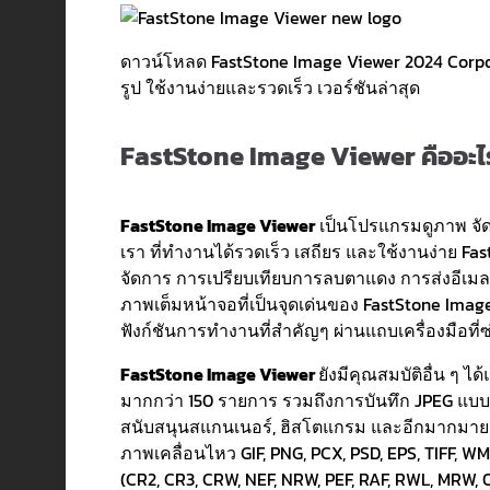
ดาวน์โหลด FastStone Image Viewer 2024 Corpor
รูป ใช้งานง่ายและรวดเร็ว เวอร์ชันล่าสุด
FastStone Image Viewer คืออะไ
FastStone Image Viewer
เป็นโปรแกรมดูภาพ จั
เรา ที่ทำงานได้รวดเร็ว เสถียร และใช้งานง่าย F
จัดการ การเปรียบเทียบการลบตาแดง การส่งอีเมล
ภาพเต็มหน้าจอที่เป็นจุดเด่นของ FastStone Image
ฟังก์ชันการทำงานที่สำคัญๆ ผ่านแถบเครื่องมือที่
FastStone Image Viewer
ยังมีคุณสมบัติอื่น ๆ ไ
มากกว่า 150 รายการ รวมถึงการบันทึก JPEG แบบ
สนับสนุนสแกนเนอร์, ฮิสโตแกรม และอีกมากมาย มี
ภาพเคลื่อนไหว GIF, PNG, PCX, PSD, EPS, TIFF, 
(CR2, CR3, CRW, NEF, NRW, PEF, RAF, RWL, MRW, 