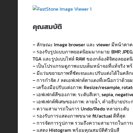
คุณสมบัติ
– ลักษณะ Image browser และ viewer มีหน้าตาค
– รองรับรูปแบบภาพยอดนิยมมากมาย: BMP, JPEG, J
TGA และรูปแบบไฟล์ RAW ของกล้องดิจิตอลยอดนิยม
– เป็นโปรแกรมดูภาพแบบเต็มหน้าจอที่แท้จริง พ
– มีแว่นขยายภาพที่ชัดเจนและปรับแต่งได้ในคลิกเ
– การกำจัด / ลดเอฟเฟกต์ตาแดงที่เหนือกว่าด้วยผ
– เครื่องมือปรับแต่งภาพ: Resize/resample, rotate
– เอฟเฟกต์สีของภาพ: ระดับสีเทา, sepia, negati
– เอฟเฟกต์พิเศษของภาพ: ลายน้ำ, คำอธิบายประกอ
– ความสามารถในการ Undo/Redo หลายระดับ
– รองรับการแสดงภาพขนาด fit/actual ดีที่สุด
– การจัดการรูปภาพ รวมถึงความสามารถในการแท
– แสดง Histogram พร้อมคุณสมบัติตัวนับสี