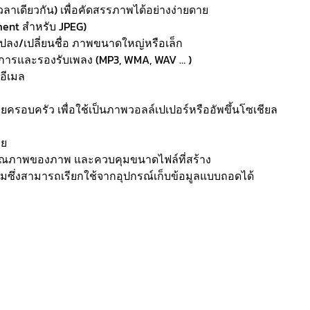
เวลาเดียวกัน) เพื่อคัดสรรภาพได้อย่างง่ายดาย
ment สำหรับ JPEG)
ปลง/เปลี่ยนชื่อ ภาพขนาดใหญ่หรือเล็ก
ยการและรองรับเพลง (MP3, WMA, WAV … )
อีเมล
ครอบครัว เพื่อใช้เป็นภาพวอลล์เปเปอร์หรืออัพขึ้นโซเชียล
าย
ียบคุณภาพของภาพ และควบคุมขนาดไฟล์ที่สร้าง
รมซึ่งสามารถเรียกใช้จากอุปกรณ์เก็บข้อมูลแบบถอดได้