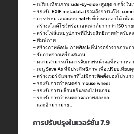
– เปรียบเทียบภาพ side-by-side (สูงสุด 4 ครั้งใน
– รองรับ EXIF metadata ​​(รวมถึงการแก้ไข com
– การประมวลผลแบบ batch ที่กำหนดค่าได้ เพื่อแ
– สร้างสไลด์โชว์พร้อมเอฟเฟกต์มากกว่า 150 รา
– สร้างไฟล์แนบรูปภาพที่มีประสิทธิภาพสำหรับส่ง
– พิมพ์ภาพ
– สร้างภาพตัดปะ ภาพศิลปะที่น่าจดจำจากภาพถ่าย
– รับภาพจากเครื่องสแกน
– ความสามารถในการจับภาพหน้าจอที่หลากหล
– เมนู Save As ที่มีประสิทธิภาพ เพื่อเปรียบเท
– สร้างเวอร์ชันพกพาที่ไม่มีการติดตั้งของโปรแก
– รองรับการกำหนดค่า mouse wheel
– รองรับการเปลี่ยนสกินของโปรแกรม
– รองรับการกำหนดค่าจอภาพสองจอ
– และอีกมากมาย ..
การปรับปรุงในเวอร์ชั่น 7.9