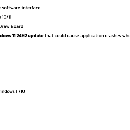
 software interface
10/11
Draw Board
dows 11 24H2 update
that could cause application crashes wh
Windows 11/10