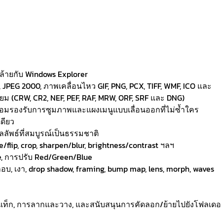
ล้ายกับ Windows Explorer
PEG 2000, ภาพเคลื่อนไหว GIF, PNG, PCX, TIFF, WMF, ICO และ
 (CRW, CR2, NEF, PEF, RAF, MRW, ORF, SRF และ DNG)
ร้อมรองรับการซูมภาพและแผงเมนูแบบเลื่อนออกที่ไม่ซ้ำใคร
ดียว
ลลัพธ์ที่สมบูรณ์เป็นธรรมชาติ
/flip, crop, sharpen/blur, brightness/contrast ฯลฯ
ve, การปรับ Red/Green/Blue
บ, เงา, drop shadow, framing, bump map, lens, morph, waves
็ก, การลากและวาง, และสนับสนุนการคัดลอก/ย้ายไปยังโฟลเดอ