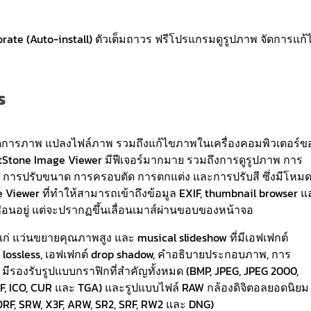
ate (Auto-install) ตัวเต็มถาวร ฟรีโปรแกรมดูรูปภาพ จัดการแก้
ร
ดการภาพ แปลงไฟล์ภาพ รวมถึงแก้ไขภาพในเครื่องคอมพิวเตอร์ข
astStone Image Viewer มีฟีเจอร์มากมาย รวมถึงการดูรูปภาพ การ
 การปรับขนาด การครอบตัด การตกแต่ง และการปรับสี ซึ่งมีโหมด
 Viewer ที่ทำให้สามารถเข้าถึงข้อมูล EXIF, thumbnail browser แ
ซ่อนอยู่ แต่จะปรากฏขึ้นเลื่อนเมาส์ผ่านขอบของหน้าจอ
ด้แก่ แว่นขยายคุณภาพสูง และ musical slideshow ที่มีเอฟเฟกต์
 lossless, เอฟเฟกต์ drop shadow, คำอธิบายประกอบภาพ, การ
รองรับรูปแบบกราฟิกที่สำคัญทั้งหมด (BMP, JPEG, JPEG 2000,
WMF, ICO, CUR และ TGA) และรูปแบบไฟล์ RAW กล้องดิจิตอลยอดนิยม
ORF, SRW, X3F, ARW, SR2, SRF, RW2 และ DNG)