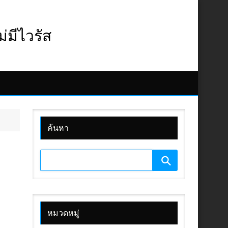
มีไวรัส
ค้นหา
หมวดหมู่