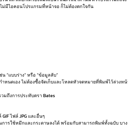
ล้วไม่มีไอคอนโปรแกรมที่หน้าจอ ก็ไม่ต้องตกใจกัน
น “แบบร่าง” หรือ “ข้อมูลลับ”
ำหนดเอง ไม่ต้องซื้อจัดเก็บและโหลดหัวจดหมายที่พิมพ์ไว้ล่วงหน้
วมถึงการประทับตรา Bates
GIF ไฟล์ JPG และอื่นๆ
มาณการใช้หมึกและกระดาษลงได้ พร้อมกับสามารถพิมพ์ทั้งฉบับ บาง