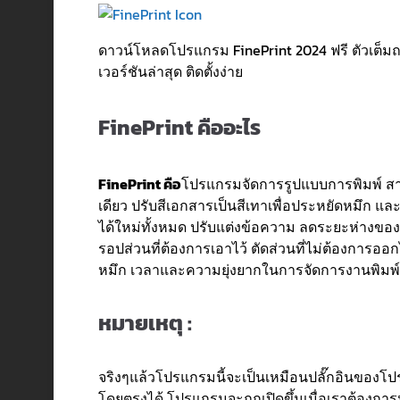
ดาวน์โหลดโปรแกรม FinePrint 2024 ฟรี ตัวเต็ม
เวอร์ชันล่าสุด ติดตั้งง่าย
FinePrint คืออะไร
FinePrint คือ
โปรแกรมจัดการรูปแบบการพิมพ์ สาม
เดียว ปรับสีเอกสารเป็นสีเทาเพื่อประหยัดหมึก แ
ได้ใหม่ทั้งหมด ปรับแต่งข้อความ ลดระยะห่างขอ
รอปส่วนที่ต้องการเอาไว้ ตัดส่วนที่ไม่ต้องการ
หมึก เวลาและความยุ่งยากในการจัดการงานพิมพ์
หมายเหตุ :
จริงๆแล้วโปรแกรมนี้จะเป็นเหมือนปลั๊กอินของโ
โดยตรงได้ โปรแกรมจะถูกเปิดขึ้นเมื่อเราต้องการปร