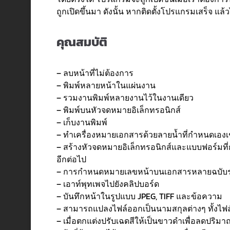
ถูกเปิดขึ้นมา ดังนั้น หากติดตั้งโปรแกรมเสร็จ แ
คุณสมบัติ
– ลบหน้าที่ไม่ต้องการ
– พิมพ์หลายหน้าในแผ่นงาน
– รวมงานพิมพ์หลายงานไว้ในงานเดียว
– พิมพ์บนหัวจดหมายอิเล็กทรอนิกส์
– เก็บงานพิมพ์
– ทำเครื่องหมายเอกสารด้วยลายน้ำที่กำหนดเองเช่
– สร้างหัวจดหมายอิเล็กทรอนิกส์และแบบฟอร์มที่ก
อีกต่อไป
– การกำหนดหมายเลขหน้าบนเอกสารหลายฉบับร
– เอาท์พุทเพจไปยังคลิปบอร์ด
– บันทึกหน้าในรูปแบบ JPEG, TIFF และข้อความ
– สามารถแปลงไฟล์ออกเป็นนามสกุลต่างๆ ทั้งไฟล์ 
– เมื่อตกแต่งปรับเฉดสีให้เป็นขาวดำเพื่อลดปริ