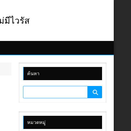
มีไวรัส
ค้นหา
หมวดหมู่