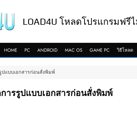
LOAD4U โหลดโปรแกรมฟรีไม่
HOME
PC
ANDROID
MAC OS
GAME PC
วิธีโหลด
รูปแบบเอกสารก่อนสั่งพิมพ์
ัดการรูปแบบเอกสารก่อนสั่งพิมพ์