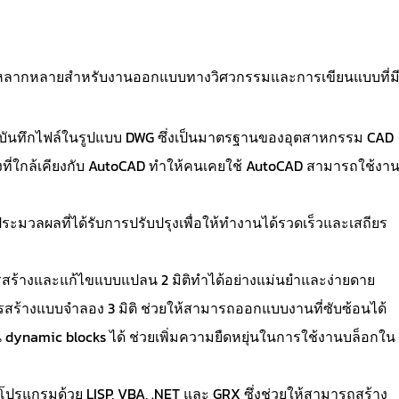
ัติหลากหลายสำหรับงานออกแบบทางวิศวกรรมและการเขียนแบบที่ม
ละบันทึกไฟล์ในรูปแบบ DWG ซึ่งเป็นมาตรฐานของอุตสาหกรรม CAD
่งที่ใกล้เคียงกับ AutoCAD ทำให้คนเคยใช้ AutoCAD สามารถใช้งา
ระมวลผลที่ได้รับการปรับปรุงเพื่อให้ทำงานได้รวดเร็วและเสถียร
ารสร้างและแก้ไขแบบแปลน 2 มิติทำได้อย่างแม่นยำและง่ายดาย
รสร้างแบบจำลอง 3 มิติ ช่วยให้สามารถออกแบบงานที่ซับซ้อนได้
 dynamic blocks ได้ ช่วยเพิ่มความยืดหยุ่นในการใช้งานบล็อกใน
โปรแกรมด้วย LISP, VBA, .NET และ GRX ซึ่งช่วยให้สามารถสร้าง