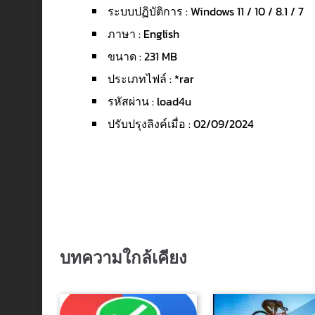
ระบบปฏิบัติการ : Windows 11 / 10 / 8.1 / 7
ภาษา : English
ขนาด : 231 MB
ประเภทไฟล์ : *rar
รหัสผ่าน : load4u
ปรับปรุงลิงค์เมื่อ : 02/09/2024
บทความใกล้เคียง