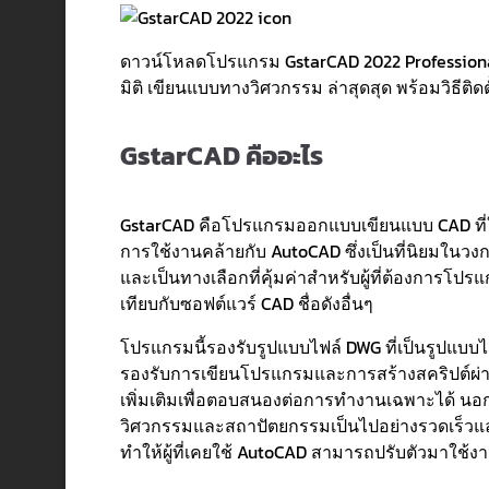
ดาวน์โหลดโปรแกรม GstarCAD 2022 Professional
มิติ เขียนแบบทางวิศวกรรม ล่าสุดสุด พร้อมวิธีติดตั
GstarCAD คืออะไร
GstarCAD คือโปรแกรมออกแบบเขียนแบบ CAD ที่ใ
การใช้งานคล้ายกับ AutoCAD ซึ่งเป็นที่นิยมในว
และเป็นทางเลือกที่คุ้มค่าสำหรับผู้ที่ต้องการโปรแ
เทียบกับซอฟต์แวร์ CAD ชื่อดังอื่นๆ
โปรแกรมนี้รองรับรูปแบบไฟล์ DWG ที่เป็นรูปแบบ
รองรับการเขียนโปรแกรมและการสร้างสคริปต์ผ่าน 
เพิ่มเติมเพื่อตอบสนองต่อการทำงานเฉพาะได้ นอก
วิศวกรรมและสถาปัตยกรรมเป็นไปอย่างรวดเร็วและ
ทำให้ผู้ที่เคยใช้ AutoCAD สามารถปรับตัวมาใช้งา