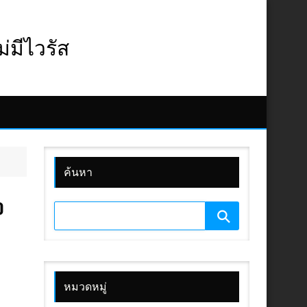
มีไวรัส
ค้นหา
D
หมวดหมู่