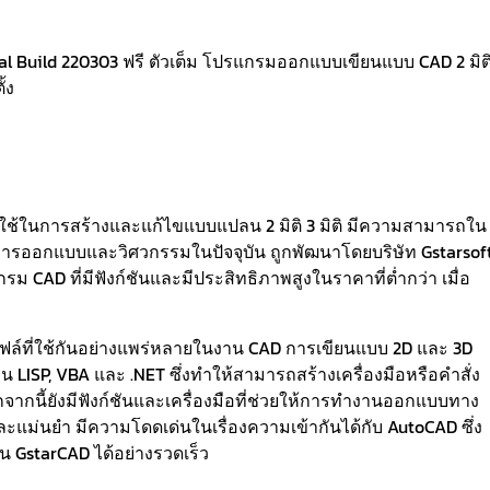
 Build 220303 ฟรี ตัวเต็ม โปรแกรมออกแบบเขียนแบบ CAD 2 มิติ
้ง
ช้ในการสร้างและแก้ไขแบบแปลน 2 มิติ 3 มิติ มีความสามารถใน
งการออกแบบและวิศวกรรมในปัจจุบัน ถูกพัฒนาโดยบริษัท Gstarsof
กรม CAD ที่มีฟังก์ชันและมีประสิทธิภาพสูงในราคาที่ต่ำกว่า เมื่อ
ไฟล์ที่ใช้กันอย่างแพร่หลายในงาน CAD การเขียนแบบ 2D และ 3D
LISP, VBA และ .NET ซึ่งทำให้สามารถสร้างเครื่องมือหรือคำสั่ง
จากนี้ยังมีฟังก์ชันและเครื่องมือที่ช่วยให้การทำงานออกแบบทาง
แม่นยำ มีความโดดเด่นในเรื่องความเข้ากันได้กับ AutoCAD ซึ่ง
น GstarCAD ได้อย่างรวดเร็ว