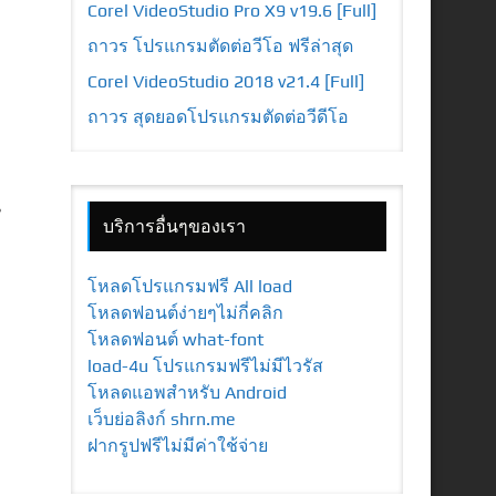
Corel VideoStudio Pro X9 v19.6 [Full]
ถาวร โปรแกรมตัดต่อวีโอ ฟรีล่าสุด
Corel VideoStudio 2018 v21.4 [Full]
ี
ถาวร สุดยอดโปรแกรมตัดต่อวีดีโอ
น
บริการอื่นๆของเรา
โหลดโปรแกรมฟรี All load
โหลดฟอนต์ง่ายๆไม่กี่คลิก
โหลดฟอนต์ what-font
load-4u โปรแกรมฟรีไม่มีไวรัส
โหลดแอพสำหรับ Android
เว็บย่อลิงก์ shrn.me
ฝากรูปฟรีไม่มีค่าใช้จ่าย