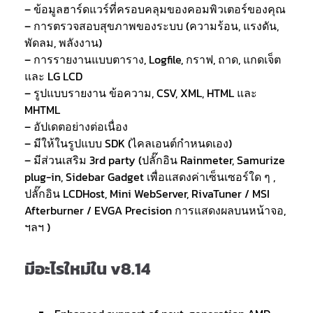
– ข้อมูลฮาร์ดแวร์ที่ครอบคลุมของคอมพิวเตอร์ของคุณ
– การตรวจสอบสุขภาพของระบบ (ความร้อน, แรงดัน,
พัดลม, พลังงาน)
– การรายงานแบบตาราง, Logfile, กราฟ, ถาด, แกดเจ็ต
และ LG LCD
– รูปแบบรายงาน ข้อความ, CSV, XML, HTML และ
MHTML
– อัปเดตอย่างต่อเนื่อง
– มีให้ในรูปแบบ SDK (ไคลเอนต์กำหนดเอง)
– มีส่วนเสริม 3rd party (ปลั๊กอิน Rainmeter, Samurize
plug-in, Sidebar Gadget เพื่อแสดงค่าเซ็นเซอร์ใด ๆ ,
ปลั๊กอิน LCDHost, Mini WebServer, RivaTuner / MSI
Afterburner / EVGA Precision การแสดงผลบนหน้าจอ,
ฯลฯ )
มีอะไรใหม่ใน v8.14