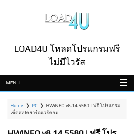
LOAD4U โหลดโปรแกรมฟรี
ไม่มีไวรัส
MENU
Home
❯
PC
❯
HWiNFO v8.14.5580 | ฟรี โปรแกรม
เช็คสเปคฮาร์ดแวร์คอม
HWiNFO v8.14.5580 | ฟรี โปร