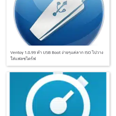
Ventoy 1.0.99 ทำ USB Boot ง่ายๆแค่ลาก ISO ไปวาง
ใส่แฟลชไดร์ฟ