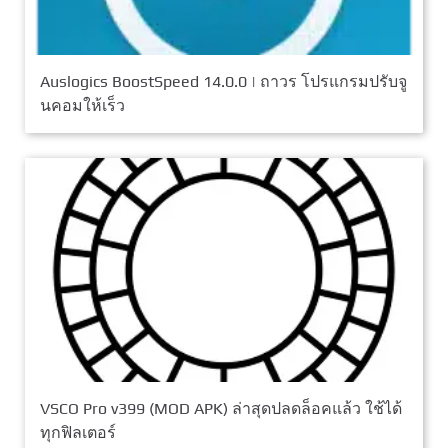
Auslogics BoostSpeed 14.0.0 | ถาวร โปรแกรมปรับจู
นคอมให้เร็ว
VSCO Pro v399 (MOD APK) ล่าสุดปลดล็อคแล้ว ใช้ได้
ทุกฟิลเตอร์