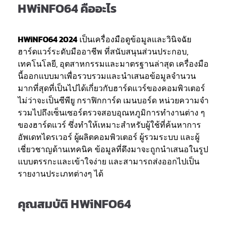
HWiNFO64 คืออะไร
HWiNFO64 2024
เป็นเครื่องมือดูข้อมูลและวินิจฉัย
ฮาร์ดแวร์ระดับมืออาชีพ ที่สนับสนุนส่วนประกอบ,
เทคโนโลยี, อุตสาหกรรมและมาตรฐานล่าสุด เครื่องมือ
นี้ออกแบบมาเพื่อรวบรวมและนำเสนอข้อมูลจำนวน
มากที่สุดที่เป็นไปได้เกี่ยวกับฮาร์ดแวร์ของคอมพิวเตอร์
ไม่ว่าจะเป็นซีพียู กราฟิกการ์ด เมนบอร์ด หน่วยความจำ
รวมไปถึงเซ็นเซอร์ตรวจสอบอุณหภูมิการทำงานต่าง ๆ
ของฮาร์ดแวร์ ซึ่งทำให้เหมาะสำหรับผู้ใช้ที่ค้นหาการ
อัพเดทไดรเวอร์ ผู้ผลิตคอมพิวเตอร์ ผู้รวมระบบ และผู้
เชี่ยวชาญด้านเทคนิค ข้อมูลที่ดึงมาจะถูกนำเสนอในรูป
แบบตรรกะและเข้าใจง่าย และสามารถส่งออกไปเป็น
รายงานประเภทต่างๆ ได้
คุณสมบัติ HWiNFO64