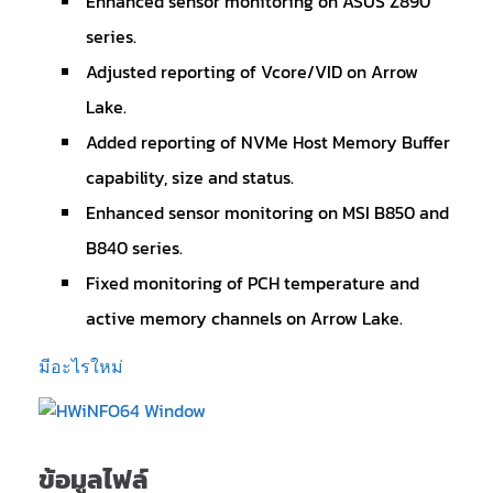
Enhanced sensor monitoring on ASUS Z890
series.
Adjusted reporting of Vcore/VID on Arrow
Lake.
Added reporting of NVMe Host Memory Buffer
capability, size and status.
Enhanced sensor monitoring on MSI B850 and
B840 series.
Fixed monitoring of PCH temperature and
active memory channels on Arrow Lake.
มีอะไรใหม่
ข้อมูลไฟล์