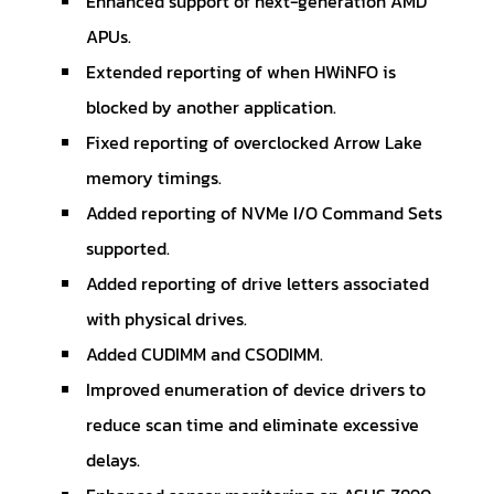
Enhanced support of next-generation AMD
APUs.
Extended reporting of when HWiNFO is
blocked by another application.
Fixed reporting of overclocked Arrow Lake
memory timings.
Added reporting of NVMe I/O Command Sets
supported.
Added reporting of drive letters associated
with physical drives.
Added CUDIMM and CSODIMM.
Improved enumeration of device drivers to
reduce scan time and eliminate excessive
delays.