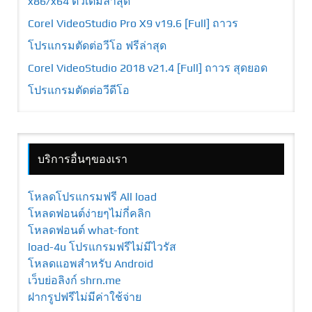
x86/x64 ตัวเต็มล่าสุด
Corel VideoStudio Pro X9 v19.6 [Full] ถาวร
โปรแกรมตัดต่อวีโอ ฟรีล่าสุด
Corel VideoStudio 2018 v21.4 [Full] ถาวร สุดยอด
โปรแกรมตัดต่อวีดีโอ
บริการอื่นๆของเรา
โหลดโปรแกรมฟรี All load
โหลดฟอนต์ง่ายๆไม่กี่คลิก
โหลดฟอนต์ what-font
load-4u โปรแกรมฟรีไม่มีไวรัส
โหลดแอพสำหรับ Android
เว็บย่อลิงก์ shrn.me
ฝากรูปฟรีไม่มีค่าใช้จ่าย