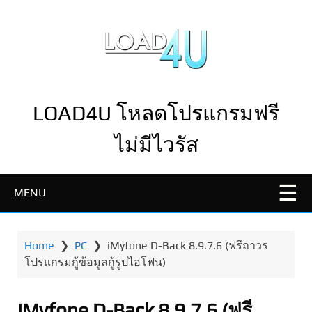
LOAD4U โหลดโปรแกรมฟรี
ไม่มีไวรัส
MENU
Home
❯
PC
❯
iMyfone D-Back 8.9.7.6 (ฟรีถาวร
โปรแกรมกู้ข้อมูลกู้รูปไอโฟน)
iMyfone D-Back 8.9.7.6 (ฟรี