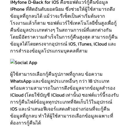
iMyfone D-Back for iOS คือซอฟต์แวร์กู้คืนข้อมูล
iPhone ที่ติดอันดับยอดนิยม ซึ่งช่วยให้ผู้ใช้สามารถดึง
ข้อมูลที่ถูกลบได้ แม้ว่าจะรีเซ็ตเป็นค่าเริ่มต้นจาก
โรงงานแล้วก็ตาม ซอฟต์แวร์ใช้เทคโนโลยีขั้นสูงเพื่อกู้
คืนข้อมูลประเภทต่างๆ ในสถานการณ์ที่แตกต่างกัน
โดยมีอัตราความสำเร็จในการกู้คืนสูงสุด สามารถกู้คืน
ข้อมูลได้โดยตรงจากอุปกรณ์ iOS, iTunes, iCloud และ
การสำรองข้อมูลโปรแกรมบุคคลที่สาม
ผู้ใช้สามารถเลือกกู้คืนรูปภาพที่ถูกลบ ข้อความ
WhatsApp และข้อมูลประเภทอื่นๆ กว่า 18 ประเภท
พร้อมความสามารถในการดึงข้อมูลจากข้อมูลสำรอง
iCloud (โดยใช้บัญชี iCloud เท่านั้น) ซอฟต์แวร์นี้รองรับ
การกู้คืนไฟล์ข้อมูลทุกประเภทที่จัดเก็บไว้ในอุปกรณ์
iOS และนำเสนอฟีเจอร์แสดงตัวอย่างก่อนที่จะกู้คืน
ข้อมูลที่ถูกลบ ทำให้ผู้ใช้สามารถเลือกข้อมูลเฉพาะที่
ต้องการกู้คืนได้