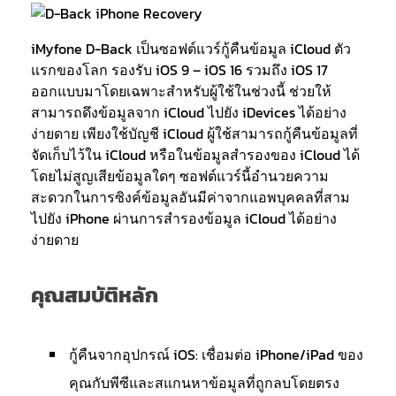
iMyfone D-Back เป็นซอฟต์แวร์กู้คืนข้อมูล iCloud ตัว
แรกของโลก รองรับ iOS 9 – iOS 16 รวมถึง iOS 17
ออกแบบมาโดยเฉพาะสำหรับผู้ใช้ในช่วงนี้ ช่วยให้
สามารถดึงข้อมูลจาก iCloud ไปยัง iDevices ได้อย่าง
ง่ายดาย เพียงใช้บัญชี iCloud ผู้ใช้สามารถกู้คืนข้อมูลที่
จัดเก็บไว้ใน iCloud หรือในข้อมูลสำรองของ iCloud ได้
โดยไม่สูญเสียข้อมูลใดๆ ซอฟต์แวร์นี้อำนวยความ
สะดวกในการซิงค์ข้อมูลอันมีค่าจากแอพบุคคลที่สาม
ไปยัง iPhone ผ่านการสำรองข้อมูล iCloud ได้อย่าง
ง่ายดาย
คุณสมบัติหลัก
กู้คืนจากอุปกรณ์ iOS: เชื่อมต่อ iPhone/iPad ของ
คุณกับพีซีและสแกนหาข้อมูลที่ถูกลบโดยตรง