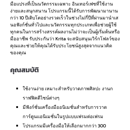
มือแปรงที่เป็นนวัตกรรมเฉพาะ อินเทอร์เฟซที่ใช้งาน
ง่ายและสนุกสนาน โปรแกรมนี้ได้รับการพัฒนามานาน
กว่า 10 ปีเติบโตอย่างรวดเร็วในช่วงไม่กี่ปีที่ผ่านมานำเส
นอฟังก์ชั่นทั่วไปและนวัตกรรมทุกประเภทเพื่อช่วยผู้ใช้
ทุกคนในการสร้างสรรค์ผลงานไม่ว่าจะเป็นผู้เริ่มต้นหรือ
มืออาชีพ รับประกันว่า Krita จะสนับสนุนเวิร์กโฟลว์ของ
คุณและช่วยให้คุณได้รับประโยชน์สูงสุดจากแนวคิด
ของคุณ
คุณสมบัติ
ใช้งานง่าย เหมาะสำหรับวาดภาพศิลปะ งานก
ราฟฟิคดีไซน์ต่างๆ
มีฟังก์ชั่นเครื่องมืออนิเมชั่นสำหรับการวาด
การ์ตูนแอนิเมชั่นในรูปแบบเฟรมต่อเฟรม
โปรแกรมมีเครื่องมือให้เลือกมากกว่า 300