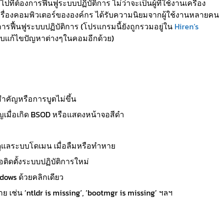
ปที่ต้องการฟื้นฟูระบบปฏิบัติการ ไม่ว่าจะเป็นผู้ที่ใช้งานเครื่อง
เครื่องคอมพิวเตอร์ขององค์กร ได้รับความนิยมจากผู้ใช้งานหลายคน
ารฟื้นฟูระบบปฏิบัติการ (โปรแกรมนี้ยังถูกรวมอยู่ใน
Hiren’s
รับแก้ไขปัญหาต่างๆในคอมอีกด้วย)
ำคัญหรือการบูตไม่ขึ้น
ญเมื่อเกิด BSOD หรือแสดงหน้าจอสีดำ
้ดูแลระบบโดเมน เมื่อลืมหรือทำหาย
อติดตั้งระบบปฏิบัติการใหม่
dows ด้วยคลิกเดียว
ย เช่น ‘ntldr is missing’, ‘bootmgr is missing’ ฯลฯ