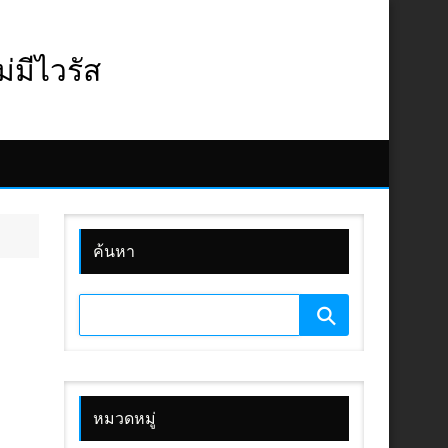
มีไวรัส
ค้นหา
หมวดหมู่