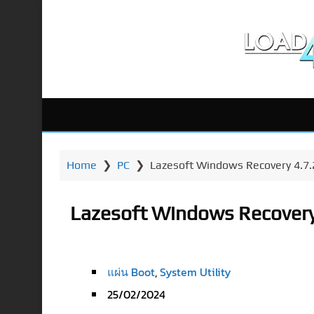
Home
❯
PC
❯
Lazesoft Windows Recovery 4.7.2.
Lazesoft Windows Recovery 4
แผ่น Boot
,
System Utility
25/02/2024