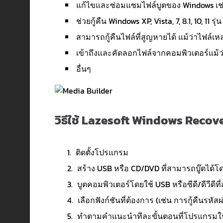
แก้ไขและซ่อมแซมไฟล์บูตของ Windows เช่น
ช่วยกู้คืน Windows XP, Vista, 7, 8.1, 10, 11 รุ
สามารถกู้คืนไฟล์ที่สูญหายได้ แม้ว่าไฟล์เ
เข้าถึงและคัดลอกไฟล์จากคอมพิวเตอร์แม้ว่
อื่นๆ
วิธีใช้ Lazesoft Windows Recov
ติดตั้งโปรแกรม
สร้าง USB หรือ CD/DVD ที่สามารถบู๊ตไ
บูตคอมพิวเตอร์โดยใช้ USB หรือซีดี/ดีวีดีที่
เลือกฟังก์ชันที่ต้องการ (เช่น การกู้คืนรหั
ทำตามคำแนะนำทีละขั้นตอนที่โปรแกรมให้ไว