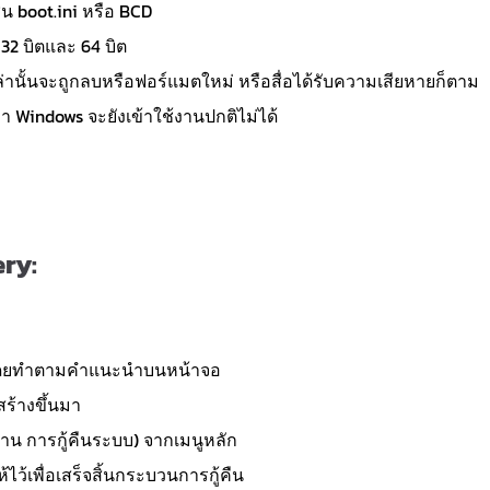
 boot.ini หรือ BCD
่น 32 บิตและ 64 บิต
หล่านั้นจะถูกลบหรือฟอร์แมตใหม่ หรือสื่อได้รับความเสียหายก็ตาม
า Windows จะยังเข้าใช้งานปกติไม่ได้
ery:
ด้โดยทำตามคำแนะนำบนหน้าจอ
สร้างขึ้นมา
สผ่าน การกู้คืนระบบ) จากเมนูหลัก
้เพื่อเสร็จสิ้นกระบวนการกู้คืน