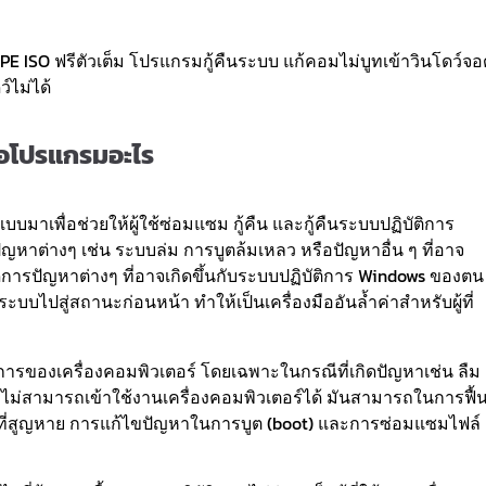
 ISO ฟรีตัวเต็ม โปรแกรมกู้คืนระบบ แก้คอมไม่บูทเข้าวินโดว์จอด
ว์ไม่ได้
อโปรแกรมอะไร
าเพื่อช่วยให้ผู้ใช้ซ่อมแซม กู้คืน และกู้คืนระบบปฏิบัติการ
ัญหาต่างๆ เช่น ระบบล่ม การบูตล้มเหลว หรือปัญหาอื่น ๆ ที่อาจ
ารปัญหาต่างๆ ที่อาจเกิดขึ้นกับระบบปฏิบัติการ Windows ของตน 
บไปสู่สถานะก่อนหน้า ทำให้เป็นเครื่องมืออันล้ำค่าสำหรับผู้ที่
ติการของเครื่องคอมพิวเตอร์ โดยเฉพาะในกรณีที่เกิดปัญหาเช่น ลืม
ห้ไม่สามารถเข้าใช้งานเครื่องคอมพิวเตอร์ได้ มันสามารถในการฟื้น
ูลที่สูญหาย การแก้ไขปัญหาในการบูต (boot) และการซ่อมแซมไฟล์