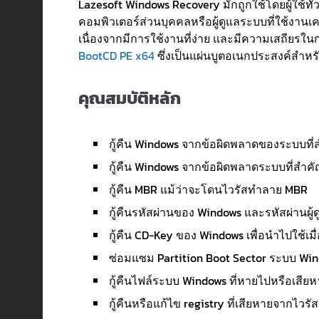
Lazesoft Windows Recovery มักถูกใช้โดยผู้ใช้ทั่วไ
คอมพิวเตอร์ส่วนบุคคลหรือผู้ดูแลระบบที่ใช้งาน
เนื่องจากมีการใช้งานที่ง่าย และมีความเสถียรในก
BootCD PE x64
ซึ่งเป็นแผ่นบูตอเนกประสงค์สำห
คุณสมบัติหลัก
กู้คืน Windows จากข้อผิดพลาดของระบบที่ส
กู้คืน Windows จากข้อผิดพลาดระบบที่สำคั
กู้คืน MBR แม้ว่าจะโดนไวรัสทำลาย MBR
กู้คืนรหัสผ่านของ Windows และรหัสผ่านผู
กู้คืน CD-Key ของ Windows เพื่อนำไปใช้เมื่
ซ่อมแซม Partition Boot Sector ระบบ Win
กู้คืนไฟล์ระบบ Windows ที่หายไปหรือเสียหา
กู้คืนหรือแก้ไข registry ที่เสียหายจากไวรัส