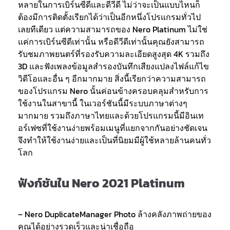
หลายในการเบิร์นซีดีและดีวีดี ไม่ว่าจะเป็นแบบไหนก็
ต้องมีการติดตั้งเรียกได้ว่าเป็นอีกหนึ่งโปรแกรมทั่วไป
เลยทีเดียว แต่ความสามารถของ Nero Platinum ไม่ใช่
แค่การเบิร์นซีดีเท่านั้น หรือดีวีดีเท่านั้นคุณยังสามารถ
รับชมภาพยนตร์ที่รองรับความละเอียดสูงสุด 4K รวมถึง
3D และฟังเพลงข้อมูลสำรองบันทึกเสียงแปลงไฟล์แก้ไข
วิดีโอและอื่น ๆ อีกมากมาย สิ่งนี้เรียกว่าความสามารถ
ของโปรแกรม Nero นั้นค่อนข้างครอบคลุมสำหรับการ
ใช้งานในสาขานี้ ในเวอร์ชันนี้มีระบบภาษาต่างๆ
มากมาย รวมถึงภาษาไทยและด้วยโปรแกรมนี้มีอินเท
อร์เฟซที่ใช้งานง่ายพร้อมเมนูที่แยกจากกันอย่างชัดเจน
จึงทำให้ใช้งานง่ายและเป็นที่นิยมมีผู้ใช้หลายล้านคนทั่ว
โลก
ฟังก์ชันใน Nero 2021 Platinum
– Nero DuplicateManager Photo ล้างคลังภาพถ่ายของ
คุณได้อย่างรวดเร็วและน่าเชื่อถือ