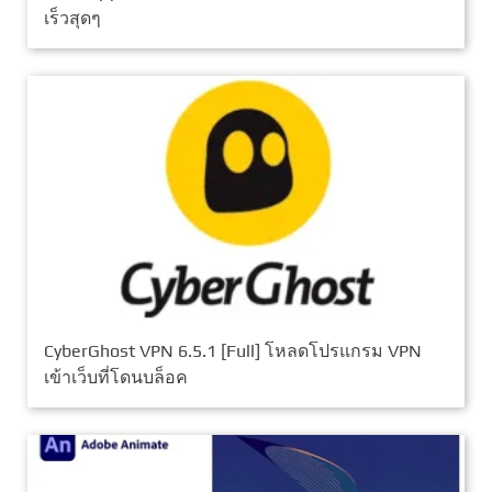
เร็วสุดๆ
CyberGhost VPN 6.5.1 [Full] โหลดโปรแกรม VPN
เข้าเว็บที่โดนบล็อค