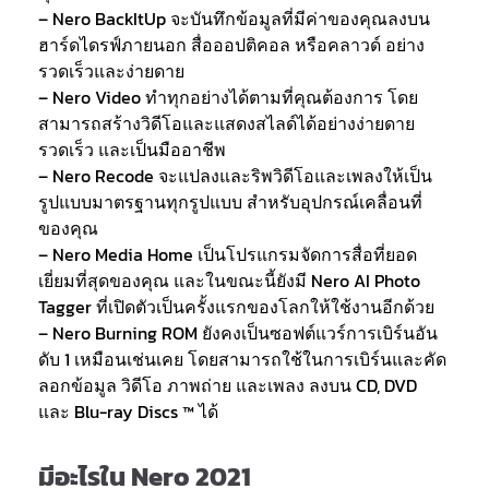
– Nero BackItUp จะบันทึกข้อมูลที่มีค่าของคุณลงบน
ฮาร์ดไดรฟ์ภายนอก สื่อออปติคอล หรือคลาวด์ อย่าง
รวดเร็วและง่ายดาย
– Nero Video ทำทุกอย่างได้ตามที่คุณต้องการ โดย
สามารถสร้างวิดีโอและแสดงสไลด์ได้อย่างง่ายดาย
รวดเร็ว และเป็นมืออาชีพ
– Nero Recode จะแปลงและริพวิดีโอและเพลงให้เป็น
รูปแบบมาตรฐานทุกรูปแบบ สำหรับอุปกรณ์เคลื่อนที่
ของคุณ
– Nero Media Home เป็นโปรแกรมจัดการสื่อที่ยอด
เยี่ยมที่สุดของคุณ และในขณะนี้ยังมี Nero AI Photo
Tagger ที่เปิดตัวเป็นครั้งแรกของโลกให้ใช้งานอีกด้วย
– Nero Burning ROM ยังคงเป็นซอฟต์แวร์การเบิร์นอัน
ดับ 1 เหมือนเช่นเคย โดยสามารถใช้ในการเบิร์นและคัด
ลอกข้อมูล วิดีโอ ภาพถ่าย และเพลง ลงบน CD, DVD
และ Blu-ray Discs ™ ได้
มีอะไรใน Nero 2021