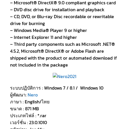
– Microsoft® DirectX® 9.0 compliant graphics card
– DVD disc drive for installation and playback
– CD, DVD, or Blu-ray Disc recordable or rewritable
drive for burning
– Windows Media® Player 9 or higher
– Internet Explorer 11 and higher
– Third party components such as Microsoft .NET®
4.5.2, Microsoft® DirectX® or Adobe Flash are
shipped with the product or automated download if
not included in the package
ระบบปฏิบัติการ : Windows 7 / 8.1 / Windows 10
ผู้พัฒนา:
Nero
ภาษา : English/ไทย
ขนาด : 871 MB
ประเภทไฟล์ : *.rar
เวอร์ชั่น : 23.0.1010