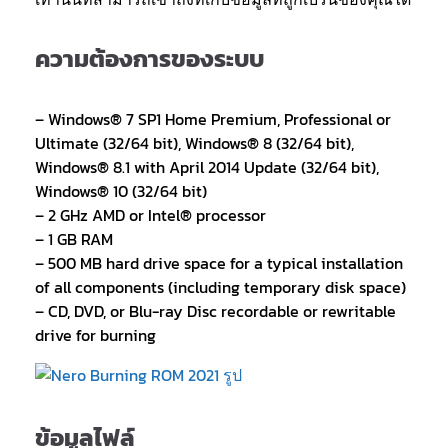
ความต้องการของระบบ
– Windows® 7 SP1 Home Premium, Professional or
Ultimate (32/64 bit), Windows® 8 (32/64 bit),
Windows® 8.1 with April 2014 Update (32/64 bit),
Windows® 10 (32/64 bit)
– 2 GHz AMD or Intel® processor
– 1 GB RAM
– 500 MB hard drive space for a typical installation
of all components (including temporary disk space)
– CD, DVD, or Blu-ray Disc recordable or rewritable
drive for burning
ข้อมูลไฟล์