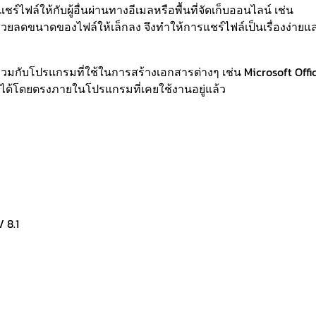
ชร์ไฟล์ให้กับผู้อื่นผ่านทางอีเมลหรือพื้นที่จัดเก็บออนไลน์ เช่น
่วยลดขนาดของไฟล์ให้เล็กลง จึงทำให้การแชร์ไฟล์เป็นเรื่องง่ายแ
วมกับโปรแกรมที่ใช้ในการสร้างเอกสารต่างๆ เช่น Microsoft Offic
์ได้โดยตรงภายในโปรแกรมที่เคยใช้งานอยู่แล้ว
 8.1