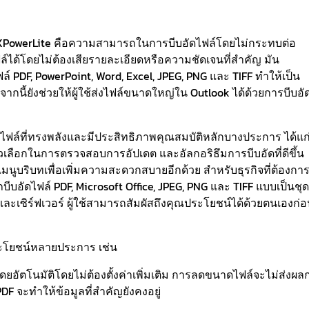
 NXPowerLite คือความสามารถในการบีบอัดไฟล์โดยไม่กระทบต่อ
ด้โดยไม่ต้องเสียรายละเอียดหรือความชัดเจนที่สำคัญ มัน
PDF, PowerPoint, Word, Excel, JPEG, PNG และ TIFF ทำให้เป็น
กนี้ยังช่วยให้ผู้ใช้ส่งไฟล์ขนาดใหญ่ใน Outlook ได้ด้วยการบีบอั
ไฟล์ที่ทรงพลังและมีประสิทธิภาพคุณสมบัติหลักบางประการ ได้แก
วเลือกในการตรวจสอบการอัปเดต และอัลกอริธึมการบีบอัดที่ดีขึ้น
มนูบริบทเพื่อเพิ่มความสะดวกสบายอีกด้วย สำหรับธุรกิจที่ต้องกา
ีบอัดไฟล์ PDF, Microsoft Office, JPEG, PNG และ TIFF แบบเป็นชุด
ละเซิร์ฟเวอร์ ผู้ใช้สามารถสัมผัสถึงคุณประโยชน์ได้ด้วยตนเองก่
ะโยชน์หลายประการ เช่น
ัตโนมัติโดยไม่ต้องตั้งค่าเพิ่มเติม การลดขนาดไฟล์จะไม่ส่งผล
 จะทำให้ข้อมูลที่สำคัญยังคงอยู่