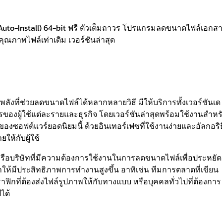
uto-Install) 64-bit ฟรี ตัวเต็มถาวร โปรแกรมลดขนาดไฟล์เอกส
คุณภาพไฟล์เท่าเดิม เวอร์ชันล่าสุด
ลังที่ช่วยลดขนาดไฟล์ได้หลากหลายวิธี มีให้บริการทั้งเวอร์ชันเด
ของผู้ใช้แต่ละรายและธุรกิจ โดยเวอร์ชันล่าสุดพร้อมใช้งานสำหร
องซอฟต์แวร์ยอดนิยมนี้ ด้วยอินเทอร์เฟซที่ใช้งานง่ายและอัลกอริธ
ให้กับผู้ใช้
รหรือบริษัทที่มีความต้องการใช้งานในการลดขนาดไฟล์เพื่อประหยัด
ทำให้มีประสิทธิภาพการทำงานสูงขึ้น อาทิเช่น ทีมการตลาดที่เขียน
ิกที่ต้องส่งไฟล์รูปภาพให้กับทางแบบ หรือบุคคลทั่วไปที่ต้องการ
ได้