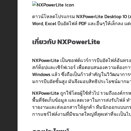
ดาวน์โหลดโปรแกรม NXPowerLite Desktop 10 (A
Word, Excel บีบอัดไฟล์ PDF และอื่นๆให้เล็กลง แต่
เกี่ยวกับ NXPowerLite
NXPowerLite เป็นซอฟต์แวร์การบีบอัดไฟล์อันทรงพ
สก์ท็อปและเซิร์ฟเวอร์ เพื่อตอบสนองความต้องการ
Windows แล้ว ซึ่งถือเป็นก้าวสำคัญในวิวัฒนาการข
มการบีบอัดขั้นสูง มันจึงมอบสิทธิประโยชน์มากมาย
NXPowerLite ถูกใช้โดยผู้ใช้ทั่วไป รวมถึงองค์ก
พื้นที่จัดเก็บข้อมูล และลดเวลาในการส่งรับไฟล์ 
รายงานและส่งเอกสารให้ลูกค้า ทีมนักออกแบบกราฟ
การแชร์ไฟล์งานที่มีขนาดใหญ่ที่สุดเท่าที่จะเป็นไป