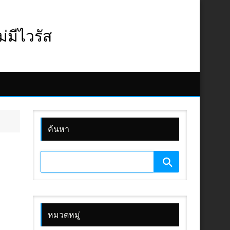
มีไวรัส
ค้นหา
หมวดหมู่