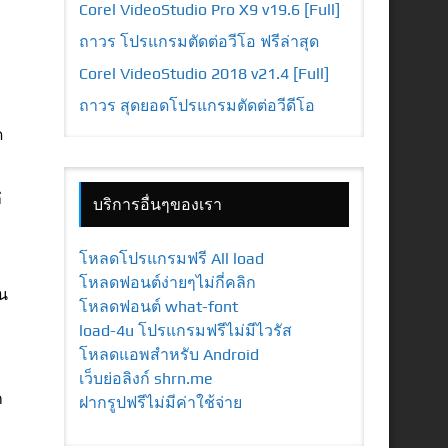
Corel VideoStudio Pro X9 v19.6 [Full]
ถาวร โปรแกรมตัดต่อวีโอ ฟรีล่าสุด
Corel VideoStudio 2018 v21.4 [Full]
ถาวร สุดยอดโปรแกรมตัดต่อวีดีโอ
ด
่
บริการอื่นๆของเรา
ร
โหลดโปรแกรมฟรี All load
โหลดฟอนต์ง่ายๆไม่กี่คลิก
อน
โหลดฟอนต์ what-font
load-4u โปรแกรมฟรีไม่มีไวรัส
โหลดแอพสำหรับ Android
เว็บย่อลิงก์ shrn.me
ก
ฝากรูปฟรีไม่มีค่าใช้จ่าย