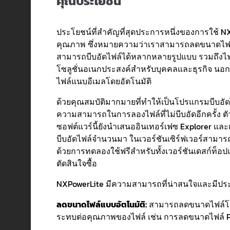
คุณประโยชน์
ประโยชน์ที่สำคัญที่สุดประการหนึ่งของการใช้
คุณภาพ ซึ่งหมายความว่าเราสามารถลดขนาดไฟล์ไ
สามารถบีบอัดไฟล์ได้หลากหลายรูปแบบ รวมถึงไฟล์ 
โซลูชั่นอเนกประสงค์สำหรับบุคคลและธุรกิจ นอกจา
ไฟล์แนบอีเมลโดยอัตโนมัติ
ด้วยคุณสมบัติมากมายที่ทำให้เป็นโปรแกรมบีบอัด
ความสามารถในการลองไฟล์ที่ไม่บีบอัดอีกครั้ง ตั
ซอฟต์แวร์นี้ยังนำเสนออินเทอร์เฟซ Explorer และเ
บีบอัดไฟล์จำนวนมา ในเวอร์ชันเซิร์ฟเวอร์สามารถบ
ด้วยการทดลองใช้ฟรีสำหรับทั้งเวอร์ชันเดสก์ท็อปแ
ตัดสินใจซื้อ
NXPowerLite มีความสามารถที่น่าสนใจและมีปร
ลดขนาดไฟล์แบบอัตโนมัติ:
สามารถลดขนาดไฟล์โดยอ
ระทบต่อคุณภาพของไฟล์ เช่น การลดขนาดไฟล์ PDF