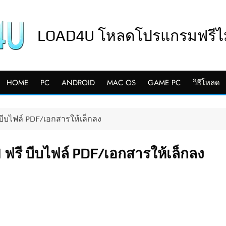
LOAD4U โหลดโปรแกรมฟรีไม่
HOME
PC
ANDROID
MAC OS
GAME PC
วิธีโหลด
บีบไฟล์ PDF/เอกสารให้เล็กลง
 ฟรี บีบไฟล์ PDF/เอกสารให้เล็กลง