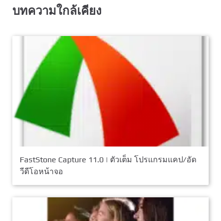
บทความใกล้เคียง
FastStone Capture 11.0 | ตัวเต็ม โปรแกรมแคป/อัด
วีดีโอหน้าจอ