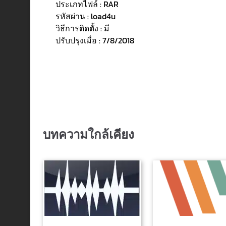
ประเภทไฟล์ : RAR
รหัสผ่าน : load4u
วิธีการติดตั้ง : มี
ปรับปรุงเมื่อ : 7/8/2018
บทความใกล้เคียง