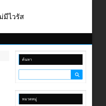
มีไวรัส
ค้นหา
หมวดหมู่