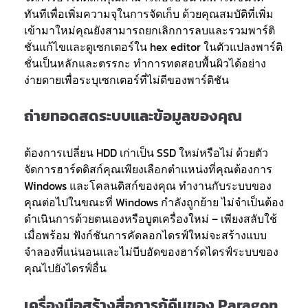
ทันทีเพื่อเพิ่มความจุในการจัดเก็บ ด้วยคุณสมบัติที่เพิ่ม
เข้ามาใหม่คุณยังสามารถยกเลิกการลบและรวมพาร์ติ
ชั่นแก้ไขและดูเซกเตอร์ใน hex editor ในตัวแปลงพาร์ติ
ชั่นเป็นหลักและตรรกะ ทำการทดสอบพื้นผิวได้อย่าง
ง่ายดายเพื่อระบุเซกเตอร์ที่ไม่ดีของพาร์ติชัน
ถ่ายทอดสดระบบและข้อมูลของคุณ
ต้องการเปลี่ยน HDD เก่าเป็น SSD ใหม่หรือไม่ ด้วยตัว
จัดการฮาร์ดดิสก์คุณเพียงเลือกตำแหน่งที่คุณต้องการ
Windows และโคลนดิสก์ของคุณ ทำงานกับระบบของ
คุณต่อไปในขณะที่ Windows กำลังถูกย้าย ไม่จำเป็นต้อง
ดำเนินการด้วยตนเองหรือบูตเครื่องใหม่ – เพียงสลับใช้
เมื่อพร้อม ฟังก์ชันการคัดลอกไดรฟ์ใหม่จะสร้างแบบ
จำลองที่แน่นอนและไม่บีบอัดของฮาร์ดไดรฟ์ระบบของ
คุณไปยังไดรฟ์อื่น
เครื่องมือสร้างสื่อการกู้คืนของ Paragon