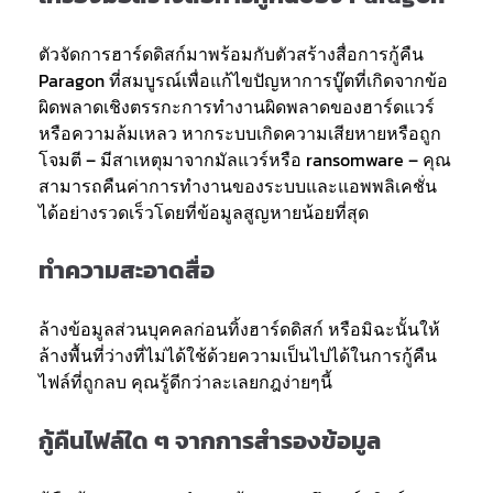
ตัวจัดการฮาร์ดดิสก์มาพร้อมกับตัวสร้างสื่อการกู้คืน
Paragon ที่สมบูรณ์เพื่อแก้ไขปัญหาการบู๊ตที่เกิดจากข้อ
ผิดพลาดเชิงตรรกะการทำงานผิดพลาดของฮาร์ดแวร์
หรือความล้มเหลว หากระบบเกิดความเสียหายหรือถูก
โจมตี – มีสาเหตุมาจากมัลแวร์หรือ ransomware – คุณ
สามารถคืนค่าการทำงานของระบบและแอพพลิเคชั่น
ได้อย่างรวดเร็วโดยที่ข้อมูลสูญหายน้อยที่สุด
ทำความสะอาดสื่อ
ล้างข้อมูลส่วนบุคคลก่อนทิ้งฮาร์ดดิสก์ หรือมิฉะนั้นให้
ล้างพื้นที่ว่างที่ไม่ได้ใช้ด้วยความเป็นไปได้ในการกู้คืน
ไฟล์ที่ถูกลบ คุณรู้ดีกว่าละเลยกฎง่ายๆนี้
กู้คืนไฟล์ใด ๆ จากการสำรองข้อมูล