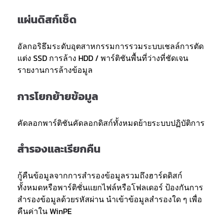
แผ่นดิสก์เช็ด
อัลกอริธึมระดับอุตสาหกรรมการรวมระบบเชลล์การตัด
แต่ง SSD การล้าง HDD / พาร์ติชันพื้นที่ว่างที่ชัดเจน
รายงานการล้างข้อมูล
การโยกย้ายข้อมูล
คัดลอกพาร์ติชันคัดลอกดิสก์ทั้งหมดย้ายระบบปฏิบัติการ
สำรองและเรียกคืน
กู้คืนข้อมูลจากการสำรองข้อมูลรวมถึงฮาร์ดดิสก์
ทั้งหมดหรือพาร์ติชั่นแยกไฟล์หรือโฟลเดอร์ ป้องกันการ
สำรองข้อมูลด้วยรหัสผ่าน นำเข้าข้อมูลสำรองใด ๆ เพื่อ
คืนค่าใน WinPE