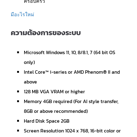
ครอบครัว
มีอะไรใหม่
ความต้องการของระบบ
Microsoft Windows 11, 10, 8/8.1, 7 (64 bit OS
only)
Intel Core™ i-series or AMD Phenom® II and
above
128 MB VGA VRAM or higher
Memory 4GB required (For AI style transfer,
8GB or above recommended)
Hard Disk Space 2GB
Screen Resolution 1024 x 768, 16-bit color or