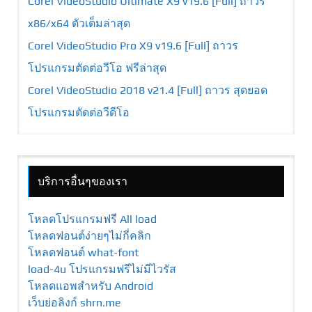
Corel VideoStudio Ultimate X9 v19.6 [Full] ถาวร
x86/x64 ตัวเต็มล่าสุด
Corel VideoStudio Pro X9 v19.6 [Full] ถาวร
โปรแกรมตัดต่อวีโอ ฟรีล่าสุด
Corel VideoStudio 2018 v21.4 [Full] ถาวร สุดยอด
โปรแกรมตัดต่อวีดีโอ
บริการอื่นๆของเรา
โหลดโปรแกรมฟรี All load
โหลดฟอนต์ง่ายๆไม่กี่คลิก
โหลดฟอนต์ what-font
load-4u โปรแกรมฟรีไม่มีไวรัส
โหลดแอพสำหรับ Android
เว็บย่อลิงก์ shrn.me