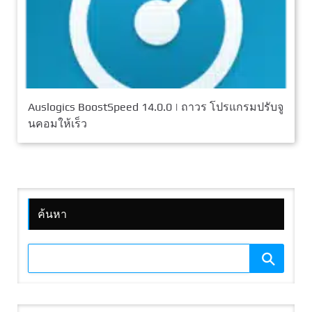
Auslogics BoostSpeed 14.0.0 | ถาวร โปรแกรมปรับจู
นคอมให้เร็ว
ค้นหา