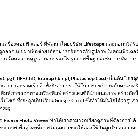
ครื่องคอมพิวเตอร์ ที่พัฒนาโดยบริษัท Lifescape และต่อมาได้รั
้ถูกออกแบบมาเพื่อช่วยให้สามารถจัดการกับรูปภาพในคอมพิวเตอร
 การจัดหมวดหมู่รูปภาพ การแก้ไขรูปภาพพื้นฐาน เช่น การตัด การ
pg), TIFF (.tif), Bitmap (.bmp), Photoshop (.psd) เป็นต้น โดยจุ
 สะดวก และรวดเร็ว อีกทั้งยังสามารถใช้ในการแชร์ภาพกับครอบคร
 พิมพ์ภาพออกทางเครื่องพิมพ์ สร้างแผ่นซีดีนำเสนอภาพ สร้างอัลบั
ไซต์ ซึ่งจะถูกเก็บไว้บน Google Cloud ซึ่งทำให้มั่นใจได้ว่ารูปภ
งอยู่
 Picasa Photo Viewer ทำให้เราสามารถเรียกดูภาพที่ต้องการได้
ายภาพเพื่อดูโดยที่ภาพไม่แตก อยากให้ลองใช้กันดูครับ คุณอาจจ