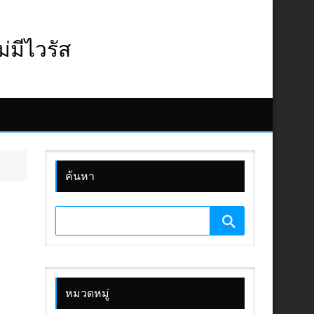
มีไวรัส
ค้นหา
หมวดหมู่