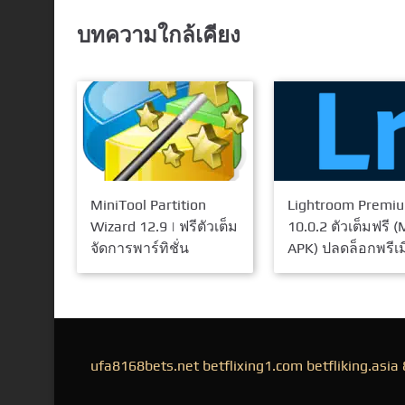
บทความใกล้เคียง
MiniTool Partition
Lightroom Premi
Wizard 12.9 | ฟรีตัวเต็ม
10.0.2 ตัวเต็มฟรี 
จัดการพาร์ทิชั่น
APK) ปลดล็อกพรีเ
ufa8168bets.net
betflixing1.com
betfliking.asia