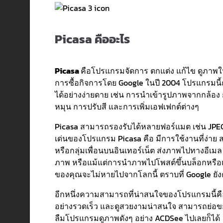
Picasa คืออะไร
Picasa
คือโปรแกรมจัดการ ตกแต่ง แก้ไข ดูภาพในเ
การซื้อกิจการโดย Google ในปี 2004 โปรแกรมนี
ได้อย่างง่ายดาย เช่น การนำเข้ารูปภาพจากกล้อง
หมุน การปรับสี และการเพิ่มเอฟเฟกต์ต่างๆ
Picasa สามารถรองรับได้หลายฟอร์แมต เช่น JPEG (.j
เด่นของโปรแกรม Picasa คือ มีการใช้งานที่ง่าย
หรือกลุ่มเพื่อนบนอินเทอร์เน็ต ส่งภาพไปทางอีเมล
ภาพ หรือแม้แต่การนำภาพไปโพสต์ขึ้นบล็อกหรือเว็บ
ของคุณจะไม่หายไปจากโลกนี้ ตราบที่ Google ยังค
อีกหนึ่งความสามารถที่น่าสนใจของโปรแกรมนี้คือ
อย่างรวดเร็ว และดูสวยงามน่าสนใจ สามารถย่อขย
ลืมโปรแกรมดูภาพดังๆ อย่าง ACDSee ไปเลยก็ได้