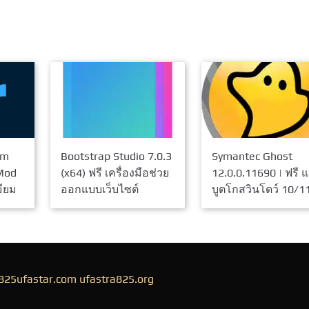
um
Bootstrap Studio 7.0.3
Symantec Ghost
(Mod
(x64) ฟรี เครื่องมือช่วย
12.0.0.11690 | ฟรี แ
มียม
ออกแบบเว็บไซต์
บูตโกสวินโดว์ 10/1
825ufastar.com
ufastra825.org