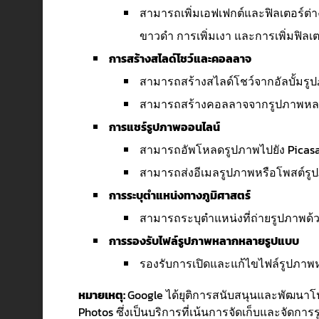
สามารถเพิ่มเอฟเฟกต์และฟิลเตอร์ต่าง
ขาวดำ การเพิ่มเงา และการเพิ่มฟิลเต
การสร้างสไลด์โชว์และคอลลาจ
สามารถสร้างสไลด์โชว์จากอัลบั้มรู
สามารถสร้างคอลลาจจากรูปภาพหลาย
การแชร์รูปภาพออนไลน์
สามารถอัพโหลดรูปภาพไปยัง Picasa We
สามารถส่งอีเมลรูปภาพหรือโพสต์รูปภ
การระบุตำแหน่งทางภูมิศาสตร์
สามารถระบุตำแหน่งที่ถ่ายรูปภาพด้
การรองรับไฟล์รูปภาพหลากหลายรูปแบบ
รองรับการเปิดและแก้ไขไฟล์รูปภาพห
หมายเหตุ:
Google ได้ยุติการสนับสนุนและพัฒนาโปร
Photos ซึ่งเป็นบริการที่เน้นการจัดเก็บและจัดก