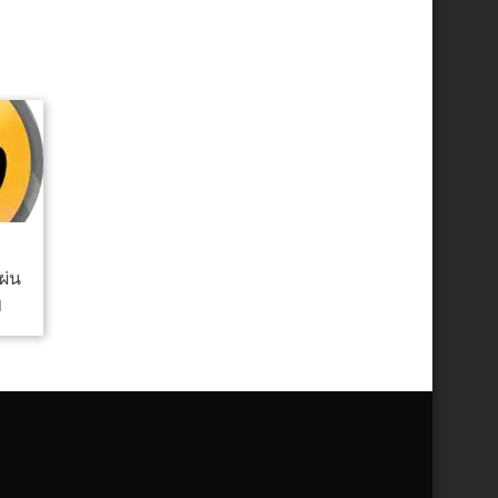
ผ่น
1