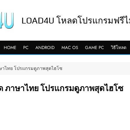
LOAD4U โหลดโปรแกรมฟรีไม่
HOME
PC
ANDROID
MAC OS
GAME PC
วิธีโหลด
 ภาษาไทย โปรแกรมดูภาพสุดไฮโซ
าสุด ภาษาไทย โปรแกรมดูภาพสุดไฮโซ