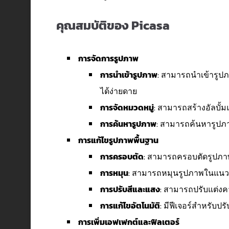
คุณสมบัติของ Picasa
การจัดการรูปภาพ
การนำเข้ารูปภาพ
: สามารถนำเข้ารูป
ได้ง่ายดาย
การจัดหมวดหมู่
: สามารถสร้างอัลบั้ม
การค้นหารูปภาพ
: สามารถค้นหารูปภา
การแก้ไขรูปภาพพื้นฐาน
การครอบตัด
: สามารถครอบตัดรูปภา
การหมุน
: สามารถหมุนรูปภาพในแนวต
การปรับสีและแสง
: สามารถปรับแต่ง
การแก้ไขอัตโนมัติ
: มีฟีเจอร์สำหรับป
การเพิ่มเอฟเฟกต์และฟิลเตอร์