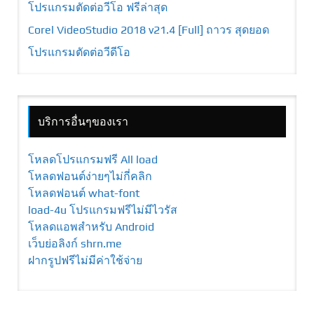
โปรแกรมตัดต่อวีโอ ฟรีล่าสุด
Corel VideoStudio 2018 v21.4 [Full] ถาวร สุดยอด
โปรแกรมตัดต่อวีดีโอ
บริการอื่นๆของเรา
โหลดโปรแกรมฟรี All load
โหลดฟอนต์ง่ายๆไม่กี่คลิก
โหลดฟอนต์ what-font
load-4u โปรแกรมฟรีไม่มีไวรัส
โหลดแอพสำหรับ Android
เว็บย่อลิงก์ shrn.me
ฝากรูปฟรีไม่มีค่าใช้จ่าย