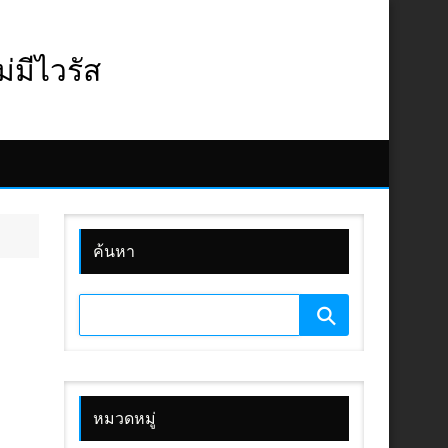
มีไวรัส
ค้นหา
หมวดหมู่