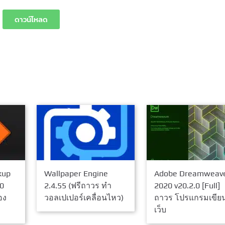
ดาวน์โหลด
kup
Wallpaper Engine
Adobe Dreamweav
0
2.4.55 (ฟรีถาวร ทำ
2020 v20.2.0 [Full]
อง
วอลเปเปอร์เคลื่อนไหว)
ถาวร โปรแกรมเขีย
เว็บ