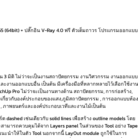
 (64bit) + ปลั๊กอิน V-Ray 4.0 ฟรี ตัวเต็มถาวร โปรแกรมออกแบบ
 3 มิติ ไม่ว่าจะเป็นงานสถาปัตยกรรม งานวิศวกรรม งานออกแบบ
นออกแบบอื่น เป็นต้น มีเครื่องมือที่หลากหลายไว้เลือกใช้งา
hUp Pro ไม่ว่าจะเป็นงานทางด้าน สถาปัตยกรรม, การก่อสร้าง,
างเกี่ยวกับองค์ประกอบของแสง,ภูมิสถาปัตยกรรม , การออกแบบห้อ
ม, ภาพยนตร์และองค์ประกอบเวทีและงานไม้เป็นต้น
 dashed เช่นเดียวกับ solid lines เพื่อสร้าง outline models โดย
ะสามารถควบคุมได้จาก Layers panel ในส่วนของ Tool อย่าง Tape
ำแนะนำให้ในตัว Tool นอกจากนี้ LayOut module ถูกใช้ในการ