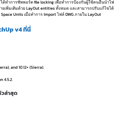
ำการซัพพอร์ต file locking เพื่อทำการป้องกันผู้ใช้คนอื่นนำไฟ
ายเพิ่มเติมด้วย LayOut entities ทั้งหมด และสามารถปรับแก้ไขได้
 Space Units เมื่อทำการ Import ไฟล์ DWG ภายใน LayOut
Up v4 ที่นี่
rra), and 10.12+ (Sierra).
 4.5.2.
ัวล่าสุด