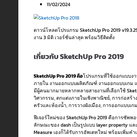
11/02/2024
ดาวน์โหลดโปรแกรม SketchUp Pro 2019 v19.3.255
งาน 3 มิติ เวอร์ชั่นล่าสุด พร้อมวิธีติดตั้ง
เกี่ยวกับ SketchUp Pro 2019
SketchUp Pro 2019 คือ
โปรแกรมที่ใช้ออกแบบงาน
ภายใน งานออกแบบผลิตภัณฑ์ งานออกแบบเกม และงา
มีผู้คนมากมายหลากหลายสายงานที่เลือกใช้ Sketc
วิศวกรรม, ตกแต่งภายในเชิงพาณิชย์, การก่อสร้
ครัวและห้องน้ำ, การวางผังเมือง, การออกแบบเก
ฟีเจอร์ใหม่ของ SketchUp Pro 2019 คือการซัพพอร์ต
ลักษณะของ dash เป็นรูปแบบ layer property แล
Measure เองก็ได้รับการอัพเดทใหม่ พร้อมเพิ่มค