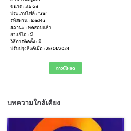
ขนาด : 3.6 GB
ประเภทไฟล์ : *.rar
รหัสผ่าน : load4u
สถานะ : ทดสอบแล้ว
ยาแก้ไอ : มี
วิธีการติดตั้ง : มี
ปรับปรุงลิงค์เมื่อ : 25/01/2024
ดาวน์โหลด
บทความใกล้เคียง