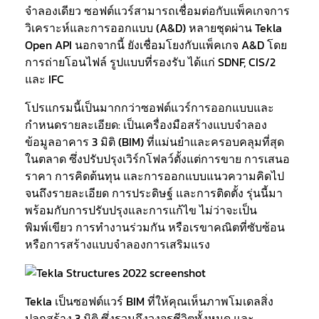
จำลองเดียว ซอฟต์แวร์สามารถเชื่อมต่อกับแพ็คเกจการ
วิเคราะห์และการออกแบบ (A&D) หลายชุดผ่าน Tekla
Open API นอกจากนี้ ยังเชื่อมโยงกับแพ็คเกจ A&D โดย
การถ่ายโอนไฟล์ รูปแบบที่รองรับ ได้แก่ SDNF, CIS/2
และ IFC
โปรแกรมนี้เป็นมากกว่าซอฟต์แวร์การออกแบบและ
กำหนดรายละเอียด: เป็นเครื่องมือสร้างแบบจำลอง
ข้อมูลอาคาร 3 มิติ (BIM) ที่แม่นยำและครอบคลุมที่สุด
ในตลาด ซึ่งปรับปรุงเวิร์กโฟลว์ตั้งแต่การขาย การเสนอ
ราคา การคิดต้นทุน และการออกแบบแนวความคิดไป
จนถึงรายละเอียด การประดิษฐ์ และการติดตั้ง รุ่นนี้มา
พร้อมกับการปรับปรุงและการแก้ไข ไม่ว่าจะเป็น
พิมพ์เขียว การทำงานร่วมกัน หรือเรขาคณิตที่ซับซ้อน
หรือการสร้างแบบจำลองการเสริมแรง
Tekla เป็นซอฟต์แวร์ BIM ที่ให้คุณเห็นภาพโมเดลสิ่ง
ปลูกสร้าง 3 มิติ ซึ่งรวมถึงวงจรชีวิตทั้งหมด และ