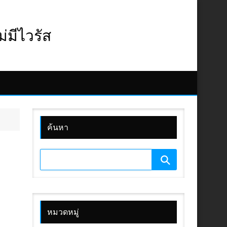
มีไวรัส
ค้นหา
หมวดหมู่