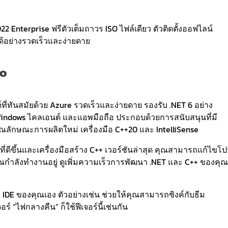
Enterprise ฟรีตัวเต็มถาวร ISO ไฟล์เดียว ตัวติดตั้งออฟไลน์
ด้อย่างรวดเร็วและง่ายดาย
io
่ทันสมัยด้วย Azure รวดเร็วและง่ายดาย รองรับ .NET 6 อย่าง
 Windows ไคลเอนต์ และแอพมือถือ ประกอบด้วยการสนับสนุนที่มี
ลักษณะการผลิตใหม่ เครื่องมือ C++20 และ IntelliSense
ดีขึ้นและเครื่องมือสร้าง C++ เวอร์ชันล่าสุด คุณสามารถแก้ไขโป
ุณกำลังทำงานอยู่ ดูเพิ่มความเร็วการพัฒนา .NET และ C++ ของคุณ
IDE ของคุณเอง ตัวอย่างเช่น ช่วยให้คุณสามารถซิงค์กับธีม
์ “ไฟกลางคืน” ก็ใช้ฟีเจอร์นี้เช่นกัน