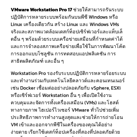
VMware Workstation Pro 17
ช่วยให้สามารถรันระบบ
ปฏิบัติการหลายระบบพร้อมกันบนพีซี Windows หรือ
Linux เครื่องเดียวกัน สร้าง Linux และ Windows VMs
จริงและสภาพแวดล้อมเดสก์ท็อปเซิร์ฟเวอร์และแท็บเล็
ตอื่น ๆ พร้อมด้วยระบบเครือข่ายเสมือนที่กำหนดค่าได้
และการจำลองสภาพเครือข่ายเพื่อใช้ในการพัฒนาโค้ด
การออกแบบโซลูชัน การทดสอบแอปพลิเคชัน การ
สาธิตผลิตภัณฑ์ และอื่น ๆ
Workstation Pro รองรับระบบปฏิบัติการหลายร้อยระบบ
และทำงานร่วมกับเทคโนโลยีคลาวด์และคอนเทนเนอร์
เช่น Docker เชื่อมต่ออย่างปลอดภัยกับ vSphere, ESXi
หรือเซิร์ฟเวอร์ Workstation อื่น ๆ เพื่อเปิดใช้งาน
ควบคุมและจัดการทั้งเครื่องเสมือน (VMs) และโฮสต์
ทางกายภาพ ไฮเปอร์ไวเซอร์ VMware ทั่วไปช่วยเพิ่ม
ประสิทธิภาพการทำงานสูงสุดและช่วยให้การถ่ายโอน
VM เข้าและออกจากพีซีในเครื่องของคุณได้อย่าง
ง่ายดาย เรียกใช้เดสก์ท็อปเครื่องที่สองที่ปลอดภัยด้วย