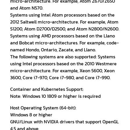
micro-architecture. For example, Atom Z670/Z650
and Atom N570.
Systems using Intel Atom processors based on the
2012 Saltwell micro-architecture. For example, Atom
S1200, Atom D2700/D2500, and Atom N2800/N2600.
Systems using AMD processors based on the Llano
and Bobcat micro-architectures. For example, code-
named Hondo, Ontario, Zacate, and Llano.
The following systems are also supported: Systems
using Intel processors based on the 2010 Westmere
micro-architecture. For example, Xeon 5600, Xeon
3600, Core i7-970, Core i7-980, and Core i7-990.
Container and Kubernetes Support:
Note: Windows 10 1809 or higher is required
Host Operating System (64-bit):
Windows 8 or higher
GNU/Linux with NVIDIA drivers that support OpenGL
4.5 and above