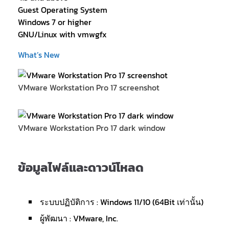
Guest Operating System
Windows 7 or higher
GNU/Linux with vmwgfx
What’s New
VMware Workstation Pro 17 screenshot
VMware Workstation Pro 17 dark window
ข้อมูลไฟล์และดาวน์โหลด
ระบบปฏิบัติการ : Windows 11/10 (64Bit เท่านั้น)
ผู้พัฒนา : VMware, Inc.