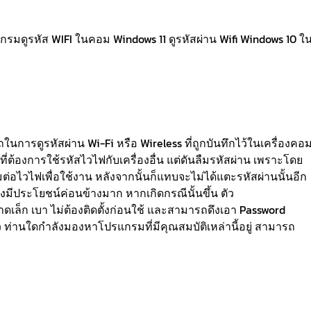
มดูรหัส WIFI ในคอม Windows 11 ดูรหัสผ่าน Wifi Windows 10 ใ
การดูรหัสผ่าน Wi-Fi หรือ Wireless ที่ถูกบันทึกไว้ในเครื่องคอ
่ต้องการใช้รหัสไวไฟกับเครื่องอื่น แต่ดันลืมรหัสผ่าน เพราะโดย
ต่อไวไฟเพื่อใช้งาน หลังจากนั้นก็แทบจะไม่ได้แตะรหัสผ่านนั้นอีก
ึงมีประโยชน์ค่อนข้างมาก หากเกิดกรณีนั้นขึ้น ตัว
เล็ก เบา ไม่ต้องติดตั้งก่อนใช้ และสามารถดึงเอา Password
ว ท่านใดกำลังมองหาโปรแกรมที่มีคุณสมบัติเหล่านี้อยู่ สามารถ