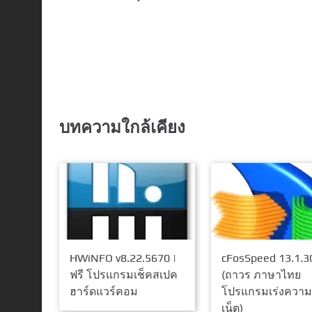
บทความใกล้เคียง
HWiNFO v8.22.5670 |
cFosSpeed 13.1.3
ฟรี โปรแกรมเช็คสเปค
(ถาวร ภาษาไทย
ฮาร์ดแวร์คอม
โปรแกรมเร่งความเ
เน็ต)