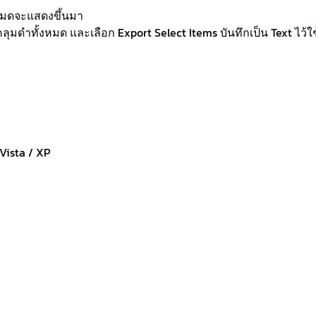
งหมดจะแสดงขึ้นมา
ลุมดำทั้งหมด และเลือก Export Select Items บันทึกเป็น Text ไว้ใช
 Vista / XP