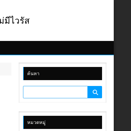
มีไวรัส
ค้นหา
1
หมวดหมู่