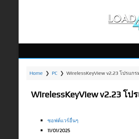
Home
❯
PC
❯
WirelessKeyView v2.23 โปรแกร
WirelessKeyView v2.23 โป
ซอฟต์แวร์อื่นๆ
11/01/2025