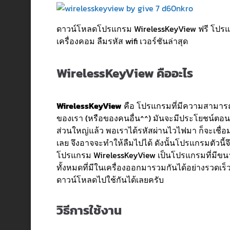
ดาวน์โหลดโปรแกรม WirelessKeyView ฟรี โปรแกร
เครื่องคอม ลืมรหัส wifi เวอร์ชันล่าสุด
WirelessKeyView คืออะไร
WirelessKeyView
คือ โปรแกรมที่มีความสามารถใน
ของเรา (หรือของคนอื่น^^) มันจะมีประโยชน์ตอนที
ส่วนใหญ่แล้ว พอเราได้รหัสผ่านไวไฟมา ก็จะเชื่อม
เลย จึงอาจจะทำให้ลืมไปได้ ดังนั้นโปรแกรมตัวนี้จ
โปรแกรม WirelessKeyView เป็นโปรแกรมที่มีขนาด
ทั้งหมดที่มีในเครื่องออกมารวมกันได้อย่างรวดเร็
ดาวน์โหลดไปใช้กันได้เลยครับ
วิธีการใช้งาน