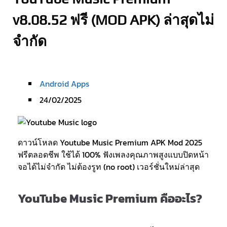
v8.08.52 ฟรี (MOD APK) ล่าสุดไม่
จำกัด
Android Apps
24/02/2025
ดาวน์โหลด Youtube Music Premium APK Mod 2025
ฟรีตลอดชีพ ใช้ได้ 100% ฟังเพลงคุณภาพสูงแบบปิดหน้า
จอได้ไม่จำกัด ไม่ต้องรูท (no root) เวอร์ชั่นใหม่ล่าสุด
YouTube Music Premium คืออะไร?