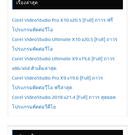
เรื่องล่าสุด
Corel VideoStudio Pro X10 v20.5 [Full] ถาวร ฟรี
โปรแกรมตัดต่อวีโอ
Corel VideoStudio Ultimate X10 v20.5 [Full] ถาวร
โปรแกรมตัดต่อวีโอ
Corel VideoStudio Ultimate X9 v19.6 [Full] ถาวร
x86/x64 ตัวเต็มล่าสุด
Corel VideoStudio Pro X9 v19.6 [Full] ถาวร
โปรแกรมตัดต่อวีโอ ฟรีล่าสุด
Corel VideoStudio 2018 v21.4 [Full] ถาวร สุดยอด
โปรแกรมตัดต่อวีดีโอ