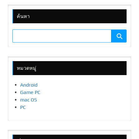
ค้นหา
หมวดหมู่
Android
Game PC
mac OS
PC