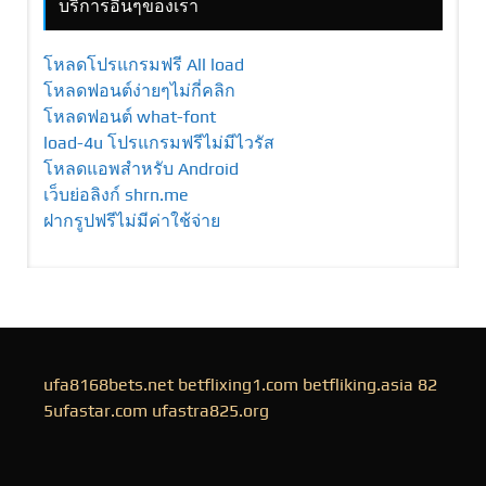
บริการอื่นๆของเรา
โหลดโปรแกรมฟรี All load
โหลดฟอนต์ง่ายๆไม่กี่คลิก
โหลดฟอนต์ what-font
load-4u โปรแกรมฟรีไม่มีไวรัส
โหลดแอพสำหรับ Android
เว็บย่อลิงก์ shrn.me
ฝากรูปฟรีไม่มีค่าใช้จ่าย
ufa8168bets.net
betflixing1.com
betfliking.asia
82
5ufastar.com
ufastra825.org