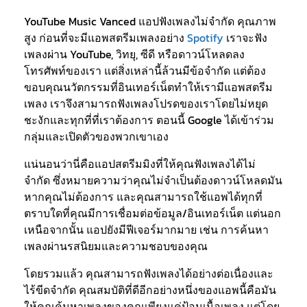
YouTube Music Vanced แอปฟังเพลงไม่จำกัด คุณภาพ
สูง ก่อนที่จะมีแอพสตรีมเพลงอย่าง
Spotify
เราจะฟัง
เพลงผ่าน YouTube, วิทยุ, ซีดี หรือดาวน์โหลดลง
โทรศัพท์ของเรา แต่สิ่งเหล่านี้ล้วนมีข้อจำกัด แต่ต้อง
ขอบคุณนวัตกรรมที่อินเทอร์เน็ตทำให้เรามีแอพสตรีม
เพลง เราจึงสามารถฟังเพลงโปรดของเราโดยไม่หยุด
ชะงักและทุกที่ที่เราต้องการ ตอนนี้ Google ได้เข้าร่วม
กลุ่มและเปิดตัวของพวกเขาเอง
แน่นอนว่านี่คือแอปสตรีมมิงที่ให้คุณฟังเพลงได้ไม่
จำกัด ซึ่งหมายความว่าคุณไม่จำเป็นต้องดาวน์โหลดมัน
หากคุณไม่ต้องการ และคุณสามารถใช้แอพได้ทุกที่
ตราบใดที่คุณมีการเชื่อมต่อข้อมูล/อินเทอร์เน็ต แต่นอก
เหนือจากนั้น แอปยังมีฟีเจอร์มากมาย เช่น การค้นหา
เพลงผ่านรสนิยมและความชอบของคุณ
โดยรวมแล้ว คุณสามารถฟังเพลงได้อย่างต่อเนื่องและ
ไร้ขีดจำกัด คุณสมบัติที่ดีอีกอย่างหนึ่งของแอพนี้คือมัน
ให้คุณค้นหาเพลงของคุณเพียงแค่ป้อนเนื้อเพลง แต่โดย