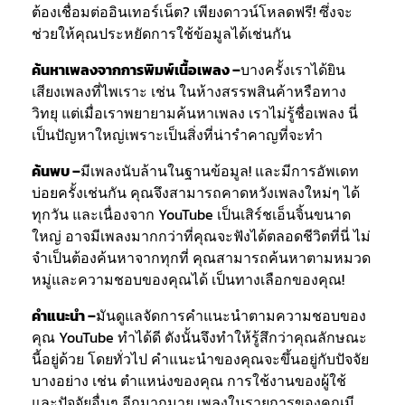
ต้องเชื่อมต่ออินเทอร์เน็ต? เพียงดาวน์โหลดฟรี! ซึ่งจะ
ช่วยให้คุณประหยัดการใช้ข้อมูลได้เช่นกัน
ค้นหาเพลงจากการพิมพ์เนื้อเพลง –
บางครั้งเราได้ยิน
เสียงเพลงที่ไพเราะ เช่น ในห้างสรรพสินค้าหรือทาง
วิทยุ แต่เมื่อเราพยายามค้นหาเพลง เราไม่รู้ชื่อเพลง นี่
เป็นปัญหาใหญ่เพราะเป็นสิ่งที่น่ารำคาญที่จะทำ
ค้นพบ –
มีเพลงนับล้านในฐานข้อมูล! และมีการอัพเดท
บ่อยครั้งเช่นกัน คุณจึงสามารถคาดหวังเพลงใหม่ๆ ได้
ทุกวัน และเนื่องจาก YouTube เป็นเสิร์ชเอ็นจิ้นขนาด
ใหญ่ อาจมีเพลงมากกว่าที่คุณจะฟังได้ตลอดชีวิตที่นี่ ไม่
จำเป็นต้องค้นหาจากทุกที่ คุณสามารถค้นหาตามหมวด
หมู่และความชอบของคุณได้ เป็นทางเลือกของคุณ!
คำแนะนำ –
มันดูแลจัดการคำแนะนำตามความชอบของ
คุณ YouTube ทำได้ดี ดังนั้นจึงทำให้รู้สึกว่าคุณลักษณะ
นี้อยู่ด้วย โดยทั่วไป คำแนะนำของคุณจะขึ้นอยู่กับปัจจัย
บางอย่าง เช่น ตำแหน่งของคุณ การใช้งานของผู้ใช้
และปัจจัยอื่นๆ อีกมากมาย เพลงในรายการของคุณมี