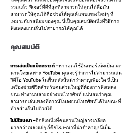
รวมแล้ว ฟีเจอร์ที่ดีที่สุดที่สามารถให้คุณได้คือมัน
สามารถให้คุณได้คือช่วยให้คุณค้นพบเพลงใหม่ๆ ที่
เหมาะกับรสนิยมของคุณ นี่เป็นคุณสมบัติหนึ่งที่วิธีการ
ฟังเพลงแบบอื่นไม่สามารถให้คุณได้
คุณสมบัติ
การเล่นเป็นแบ็กกราวด์ –
หากคุณใช้อินเทอร์เน็ตเป็นเวลา
นานโดยเฉพาะ YouTube คุณจะรู้ว่าการไม่สามารถเล่น
วิดีโอ YouTube ในพื้นหลังนั้นน่ารำคาญเพียงใด นี่เป็น
เครื่องช่วยชีวิตสำหรับคนส่วนใหญ่ที่ต้องการฟังเพลง
ขณะทำงานหลายอย่างบนโทรศัพท์ แน่นอนว่าคุณ
สามารถเล่นเพลงที่ดาวน์โหลดบนโทรศัพท์ได้ในขณะที่
ทำอย่างอื่นไปด้วยได้
ไม่มีโฆษณา –
อีกสิ่งหนึ่งที่คนส่วนใหญ่อาจเกลียด
มากกว่าเพลงแย่ๆ ก็คือโฆษณาที่น่ารำคาญ! นี่เป็น