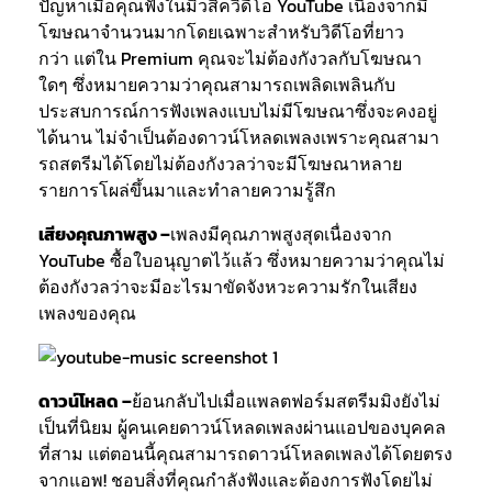
ปัญหาเมื่อคุณฟังในมิวสิควิดีโอ YouTube เนื่องจากมี
โฆษณาจำนวนมากโดยเฉพาะสำหรับวิดีโอที่ยาว
กว่า แต่ใน Premium คุณจะไม่ต้องกังวลกับโฆษณา
ใดๆ ซึ่งหมายความว่าคุณสามารถเพลิดเพลินกับ
ประสบการณ์การฟังเพลงแบบไม่มีโฆษณาซึ่งจะคงอยู่
ได้นาน ไม่จำเป็นต้องดาวน์โหลดเพลงเพราะคุณสามา
รถสตรีมได้โดยไม่ต้องกังวลว่าจะมีโฆษณาหลาย
รายการโผล่ขึ้นมาและทำลายความรู้สึก
เสียงคุณภาพสูง –
เพลงมีคุณภาพสูงสุดเนื่องจาก
YouTube ซื้อใบอนุญาตไว้แล้ว ซึ่งหมายความว่าคุณไม่
ต้องกังวลว่าจะมีอะไรมาขัดจังหวะความรักในเสียง
เพลงของคุณ
ดาวน์โหลด –
ย้อนกลับไปเมื่อแพลตฟอร์มสตรีมมิงยังไม่
เป็นที่นิยม ผู้คนเคยดาวน์โหลดเพลงผ่านแอปของบุคคล
ที่สาม แต่ตอนนี้คุณสามารถดาวน์โหลดเพลงได้โดยตรง
จากแอพ! ชอบสิ่งที่คุณกำลังฟังและต้องการฟังโดยไม่