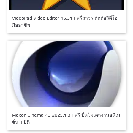
VideoPad Video Editor 16.31 | ฟรีถาวร ตัดต่อวิดีโอ
มืออาชีพ
Maxon Cinema 4D 2025.1.3 | ฟรี ปั้นโมเดลงานอนิเม
ชั่น 3 มิติ