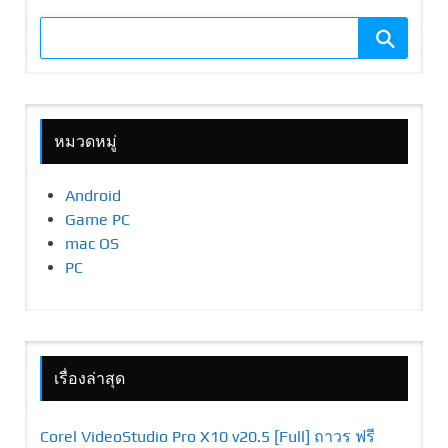
หมวดหมู่
Android
Game PC
mac OS
PC
เรื่องล่าสุด
Corel VideoStudio Pro X10 v20.5 [Full] ถาวร ฟรี