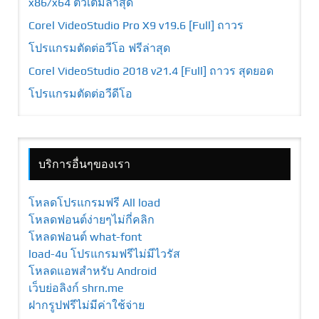
x86/x64 ตัวเต็มล่าสุด
Corel VideoStudio Pro X9 v19.6 [Full] ถาวร
โปรแกรมตัดต่อวีโอ ฟรีล่าสุด
Corel VideoStudio 2018 v21.4 [Full] ถาวร สุดยอด
โปรแกรมตัดต่อวีดีโอ
บริการอื่นๆของเรา
โหลดโปรแกรมฟรี All load
โหลดฟอนต์ง่ายๆไม่กี่คลิก
โหลดฟอนต์ what-font
load-4u โปรแกรมฟรีไม่มีไวรัส
โหลดแอพสำหรับ Android
เว็บย่อลิงก์ shrn.me
ฝากรูปฟรีไม่มีค่าใช้จ่าย