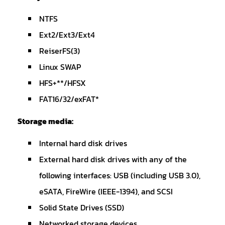
NTFS
Ext2/Ext3/Ext4
ReiserFS(3)
Linux SWAP
HFS+**/HFSX
FAT16/32/exFAT*
Storage media:
Internal hard disk drives
External hard disk drives with any of the
following interfaces: USB (including USB 3.0),
eSATA, FireWire (IEEE-1394), and SCSI
Solid State Drives (SSD)
Networked storage devices