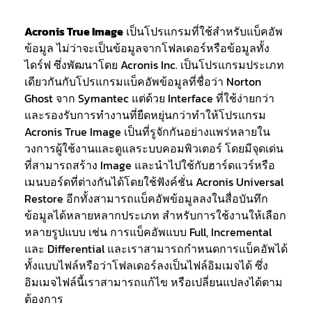
Acronis True Image
เป็นโปรแกรมที่ใช้สำหรับแบ็คอัพ
ข้อมูล ไม่ว่าจะเป็นข้อมูลจากโฟลเดอร์หรือข้อมูลทั้ง
ไดร์ฟ ซึ่งพัฒนาโดย Acronis Inc. เป็นโปรแกรมประเภท
เดียวกันกับโปรแกรมแบ็คอัพข้อมูลที่ชื่อว่า Norton
Ghost จาก Symantec แต่ด้วย Interface ที่ใช้ง่ายกว่า
และรองรับการทำงานที่ยืดหยุ่นกว่าทําให้โปรแกรม
Acronis True Image เป็นที่รูจักกันอย่างแพร่หลายใน
วงการผู้ใช้งานและดูแลระบบคอมพิวเตอร์ โดยมีจุดเด่น
ที่สามารถสร้าง Image และนำไปใช้กับฮาร์ดแวร์หรือ
เมนบอร์ดที่ต่างกันได้โดยใช้ฟังค์ชั่น Acronis Universal
Restore อีกทั้งสามารถแบ็คอัพข้อมูลลงในสื่อบันทึก
ข้อมูลได้หลายหลากประเภท สำหรับการใช้งานให้เลือก
หลายรูปแบบ เช่น การแบ็คอัพแบบ Full, Incremental
และ Differential และเราสามารถกำหนดการแบ็คอัพได้
ทั้งแบบไฟล์หรือว่าโฟลเดอร์ลงเป็นไฟล์อิมเมจได้ ซึ่ง
อิมเมจไฟล์นี้เราสามารถแก้ไข หรือเปลี่ยนแปลงได้ตาม
ต้องการ