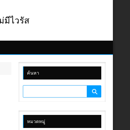
มีไวรัส
ค้นหา
หมวดหมู่