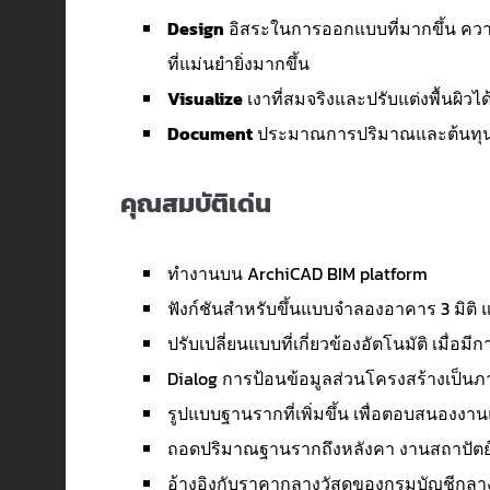
Design
อิสระในการออกแบบที่มากขึ้น ควา
ที่แม่นยำยิ่งมากขึ้น
Visualize
เงาที่สมจริงและปรับแต่งพื้นผิวไ
Document
ประมาณการปริมาณและต้นทุนที่แ
คุณสมบัติเด่น
ทำงานบน ArchiCAD BIM platform
ฟังก์ชันสำหรับขึ้นแบบจำลองอาคาร 3 มิติ
ปรับเปลี่ยนแบบที่เกี่ยวข้องอัตโนมัติ เมื่อมีกา
Dialog การป้อนข้อมูลส่วนโครงสร้างเป็นภ
รูปแบบฐานรากที่เพิ่มขึ้น เพื่อตอบสนองงา
ถอดปริมาณฐานรากถึงหลังคา งานสถาปัตย์ 
อ้างอิงกับราคากลางวัสดุของกรมบัญชีกลา