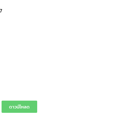
7
ดาวน์โหลด