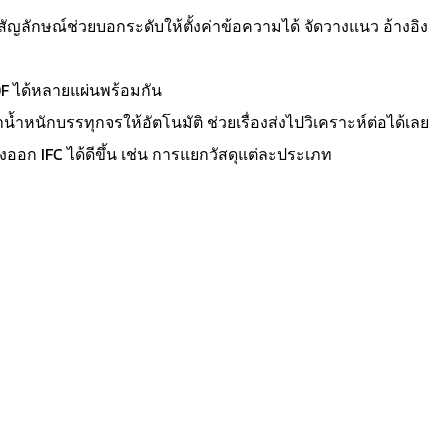
ัญลักษณ์ช่วยบอกระดับให้ตั้งค่าข้อความได้ จัดวางแนว อ้างอิง
F ได้หลายแผ่นพร้อมกัน
น้ำหนักบรรทุกจรให้อัตโนมัติ ช่วยเรื่องส่งไปวิเคราะห์ต่อได้เลย
งออก IFC ได้ดีขึ้น เช่น การแยกวัสดุแต่ละประเภท