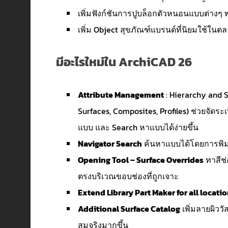
เพิ่มฟังก์ชันการปูบล็อกตัวหนอนแบบต่างๆ
เพิ่ม Object สุขภัณฑ์แบรนด์ที่นิยมใช้ในต
มีอะไรใหม่ใน ArchiCAD 26
Attribute Management
: Hierarchy and S
Surfaces, Composites, Profiles) ช่วยจัดร
แบบ และ Search หาแบบได้ง่ายขึ้น
Navigator Search
ค้นหาแบบได้โดยการพิมพ์
Opening Tool – Surface Overrides
ทาสีช่
ตรงบริเวณขอบช่องที่ถูกเจาะ
Extend Library Part Maker for all locati
Additional Surface Catalog
เพิ่มลายผิววั
สมจริงมากขึ้น