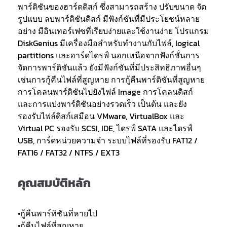
พาร์ติชันของฮาร์ดดิสก์ ซึ่งสามารถสร้าง ปรับขนาด จัด
รูปแบบ ลบพาร์ติชันดิสก์ มีฟังก์ชันที่มีประโยชน์หลาย
อย่าง มีอินเทอร์เฟซที่เรียบง่ายและใช้งานง่าย โปรแกรม
DiskGenius มีเครื่องมือสำหรับทำงานกับไฟล์, logical
partitions และฮาร์ดไดรฟ์ นอกเหนือจากฟังก์ชั่นการ
จัดการพาร์ติชันแล้ว ยังมีฟังก์ชันที่มีประสิทธิภาพอื่นๆ
เช่นการกู้คืนไฟล์ที่สูญหาย การกู้คืนพาร์ติชันที่สูญหาย
การโคลนพาร์ติชันไปยังไฟล์ Image การโคลนดิสก์
และการแบ่งพาร์ติชันอย่างรวดเร็ว เป็นต้น และยัง
รองรับไฟล์ดิสก์เสมือน VMware, VirtualBox และ
Virtual PC รองรับ SCSI, IDE, ไดรฟ์ SATA และไดรฟ์
USB, การ์ดหน่วยความจำ ระบบไฟล์ที่รองรับ FAT12 /
FAT16 / FAT32 / NTFS / EXT3
คุณสมบัติหลัก
•กู้คืนพาร์ทิชันที่หายไป
•กู้คืนไฟล์ที่สูญหาย