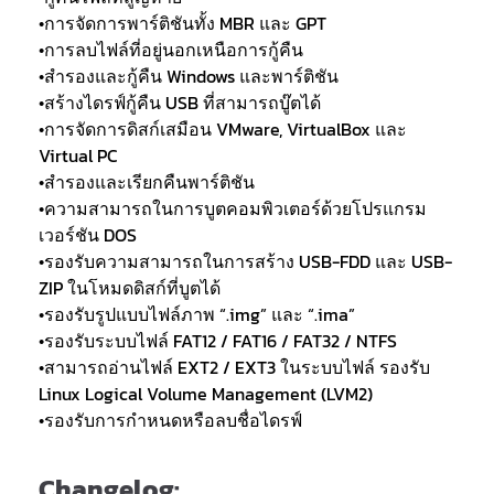
•การจัดการพาร์ติชันทั้ง MBR และ GPT
•การลบไฟล์ที่อยู่นอกเหนือการกู้คืน
•สำรองและกู้คืน Windows และพาร์ติชัน
•สร้างไดรฟ์กู้คืน USB ที่สามารถบู๊ตได้
•การจัดการดิสก์เสมือน VMware, VirtualBox และ
Virtual PC
•สำรองและเรียกคืนพาร์ติชัน
•ความสามารถในการบูตคอมพิวเตอร์ด้วยโปรแกรม
เวอร์ชัน DOS
•รองรับความสามารถในการสร้าง USB-FDD และ USB-
ZIP ในโหมดดิสก์ที่บูตได้
•รองรับรูปแบบไฟล์ภาพ “.img” และ “.ima”
•รองรับระบบไฟล์ FAT12 / FAT16 / FAT32 / NTFS
•สามารถอ่านไฟล์ EXT2 / EXT3 ในระบบไฟล์ รองรับ
Linux Logical Volume Management (LVM2)
•รองรับการกำหนดหรือลบชื่อไดรฟ์
Changelog: