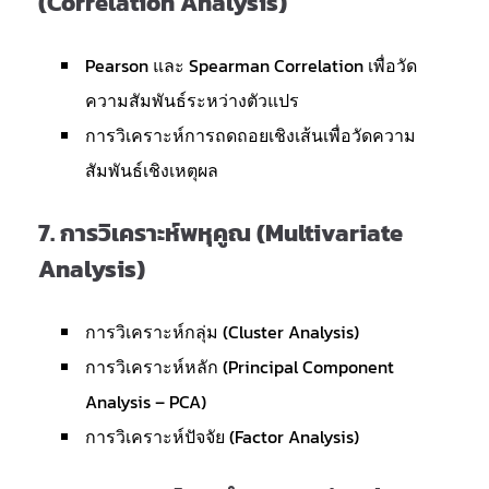
(Correlation Analysis)
Pearson และ Spearman Correlation เพื่อวัด
ความสัมพันธ์ระหว่างตัวแปร
การวิเคราะห์การถดถอยเชิงเส้นเพื่อวัดความ
สัมพันธ์เชิงเหตุผล
7.
การวิเคราะห์พหุคูณ (Multivariate
Analysis)
การวิเคราะห์กลุ่ม (Cluster Analysis)
การวิเคราะห์หลัก (Principal Component
Analysis – PCA)
การวิเคราะห์ปัจจัย (Factor Analysis)