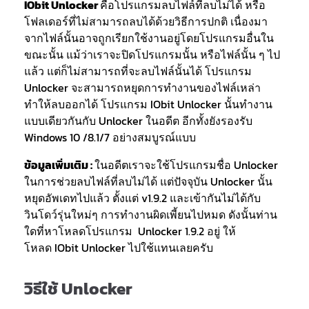
IObit Unlocker
คือโปรแกรมลบไฟล์ที่ลบไม่ได้ หรือ
โฟลเดอร์ที่ไม่สามารถลบได้ด้วยวิธีการปกติ เนื่องมา
จากไฟล์นั้นอาจถูกเรียกใช้งานอยู่โดยโปรแกรมอื่นใน
ขณะนั้น แม้ว่าเราจะปิดโปรแกรมนั้น หรือไฟล์นั้น ๆ ไป
แล้ว แต่ก็ไม่สามารถที่จะลบไฟล์นั้นได้ โปรแกรม
Unlocker จะสามารถหยุดการทำงานของไฟล์เหล่า
ทำให้ลบออกได้ โปรแกรม IObit Unlocker นั้นทำงาน
แบบเดียวกันกับ Unlocker ในอดีต อีกทั้งยังรองรับ
Windows 10 /8.1/7 อย่างสมบูรณ์แบบ
ข้อมูลเพิ่มเติม :
ในอดีตเราจะใช้โปรแกรมชื่อ Unlocker
ในการช่วยลบไฟล์ที่ลบไม่ได้ แต่ปัจจุบัน Unlocker นั้น
หยุดอัพเดทไปแล้ว ตั้งแต่ v1.9.2 และเข้ากันไม่ได้กับ
วินโดว์รุ่นใหม่ๆ การทำงานผิดเพี้ยนไปหมด ดังนั้นท่าน
ใดที่หาโหลดโปรแกรม Unlocker 1.9.2 อยู่ ให้
โหลด IObit Unlocker ไปใช้แทนเลยครับ
วิธีใช้ Unlocker