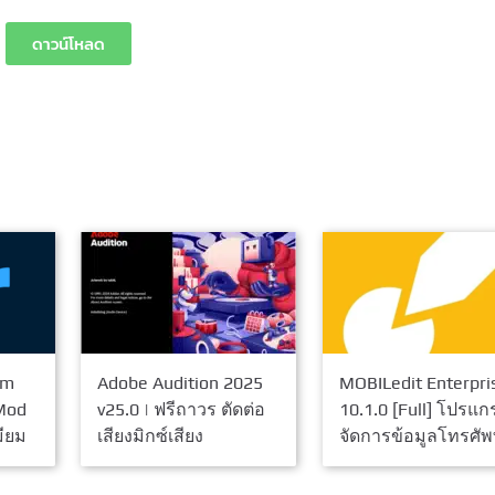
ดาวน์โหลด
um
Adobe Audition 2025
MOBILedit Enterpri
(Mod
v25.0 | ฟรีถาวร ตัดต่อ
10.1.0 [Full] โปรแ
มียม
เสียงมิกซ์เสียง
จัดการข้อมูลโทรศัพ