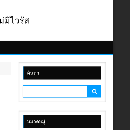
มีไวรัส
ค้นหา
หมวดหมู่