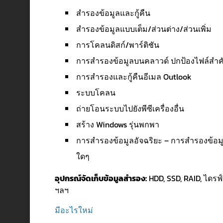
สำรองข้อมูลและกู้คืน
สำรองข้อมูลแบบเต็ม/ส่วนต่าง/ส่วนเพิ่ม
การโคลนดิสก์/พาร์ติชัน
การสำรองข้อมูลบนคลาวด์ ปกป้องไฟล์สำค
การสำรองและกู้คืนอีเมล Outlook
ระบบโคลน
ถ่ายโอนระบบไปยังพีซีเครื่องอื่น
สร้าง Windows รุ่นพกพา
การสำรองข้อมูลอัจฉริยะ – การสำรองข้อ
ใดๆ
อุปกรณ์จัดเก็บข้อมูลสำรอง:
HDD, SSD, RAID, ไดรฟ์
ฯลฯ
มีอะไรใหม่