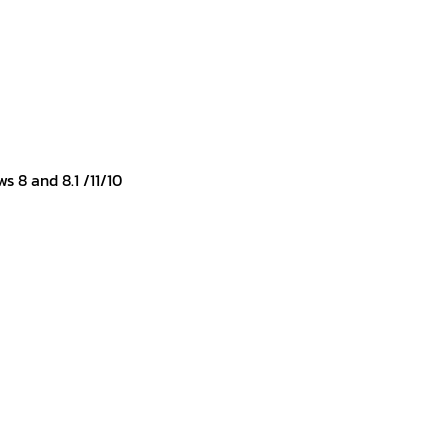
s 8 and 8.1 /11/10