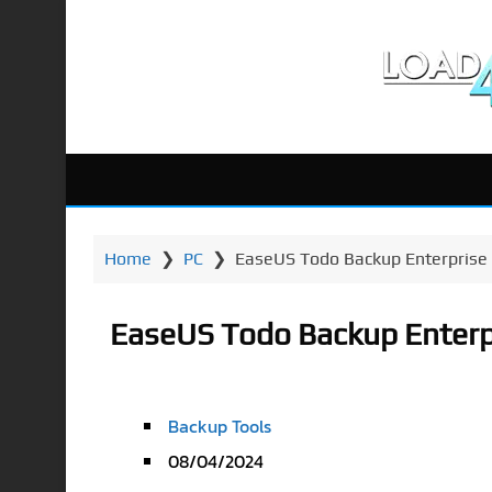
Home
❯
PC
❯
EaseUS Todo Backup Enterprise 1
EaseUS Todo Backup Enterpr
Backup Tools
08/04/2024